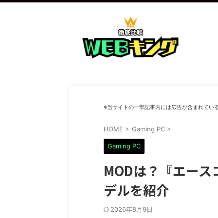
※当サイトの一部記事内には広告が含まれてい
HOME
>
Gaming PC
>
Gaming PC
MODは？『エース
デルを紹介
2026年8月9日