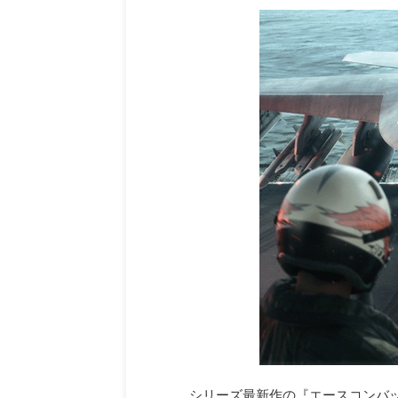
シリーズ最新作の『エースコンバッ