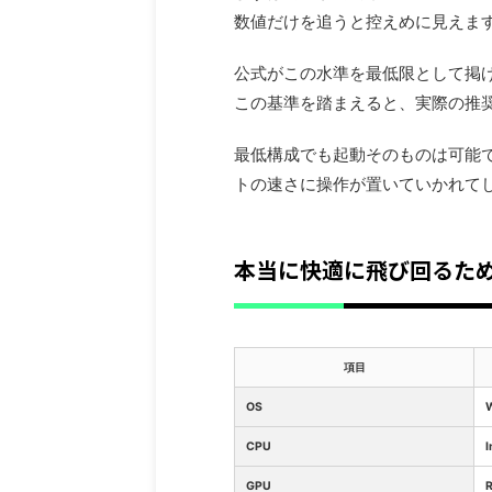
数値だけを追うと控えめに見えま
公式がこの水準を最低限として掲
この基準を踏まえると、実際の推
最低構成でも起動そのものは可能
トの速さに操作が置いていかれて
本当に快適に飛び回るた
項目
OS
CPU
I
GPU