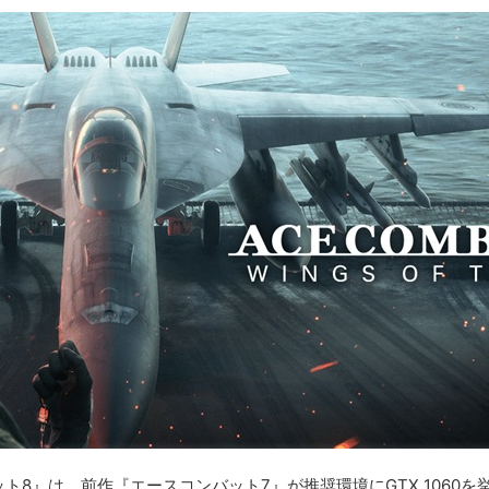
ト8』は、前作『エースコンバット7』が推奨環境にGTX 1060