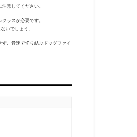
に注意してください。
ルクラスが必要です。
えないでしょう。
せず、音速で切り結ぶドッグファイ