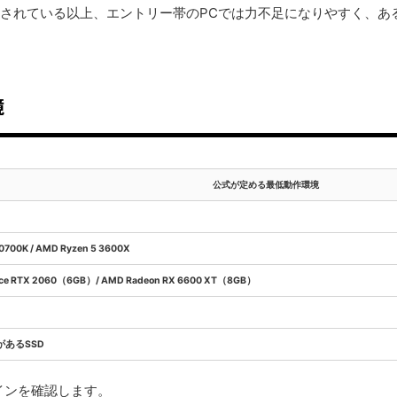
が指定されている以上、エントリー帯のPCでは力不足になりやすく、
境
公式が定める最低動作環境
-10700K / AMD Ryzen 5 3600X
rce RTX 2060（6GB）/ AMD Radeon RX 6600 XT（8GB）
があるSSD
インを確認します。