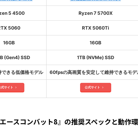
zen 5 4500
Ryzen 7 5700X
RTX 5060
RTX 5060Ti
16GB
16GB
B (Gen4) SSD
1TB (NVMe) SSD
維持できる低価格モデル
60fpsの高画質を安定して維持できるモデ
公式サイト
公式サイト
エースコンバット8』の推奨スペックと動作