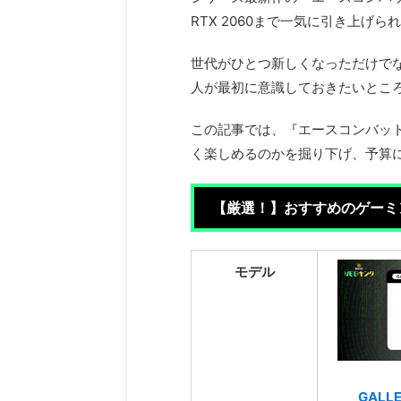
RTX 2060まで一気に引き上げら
世代がひとつ新しくなっただけで
人が最初に意識しておきたいとこ
この記事では、『エースコンバッ
く楽しめるのかを掘り下げ、予算
【厳選！】おすすめのゲーミ
モデル
GALLE