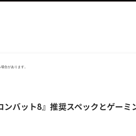
る場合があります。
コンバット8』推奨スペックとゲーミ