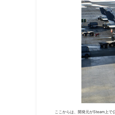
ここからは、開発元がSteam上