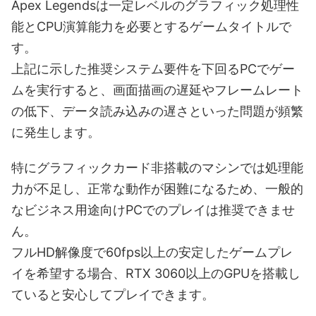
Apex Legendsは一定レベルのグラフィック処理性
能とCPU演算能力を必要とするゲームタイトルで
す。
上記に示した推奨システム要件を下回るPCでゲー
ムを実行すると、画面描画の遅延やフレームレート
の低下、データ読み込みの遅さといった問題が頻繁
に発生します。
特にグラフィックカード非搭載のマシンでは処理能
力が不足し、正常な動作が困難になるため、一般的
なビジネス用途向けPCでのプレイは推奨できませ
ん。
フルHD解像度で60fps以上の安定したゲームプレ
イを希望する場合、RTX 3060以上のGPUを搭載し
ていると安心してプレイできます。