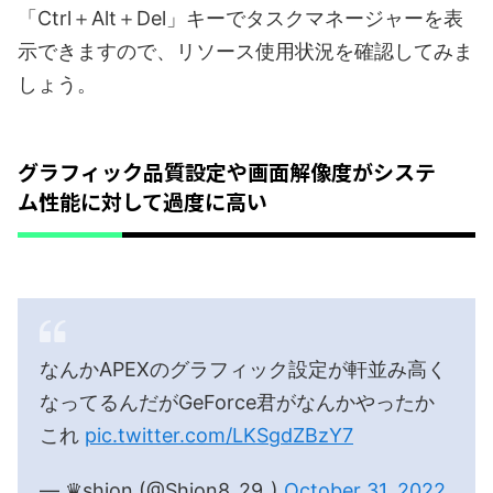
「Ctrl＋Alt＋Del」キーでタスクマネージャーを表
示できますので、リソース使用状況を確認してみま
しょう。
グラフィック品質設定や画面解像度がシステ
ム性能に対して過度に高い
なんかAPEXのグラフィック設定が軒並み高く
なってるんだがGeForce君がなんかやったか
これ
pic.twitter.com/LKSgdZBzY7
— ♛shion (@Shion8_29_)
October 31, 2022