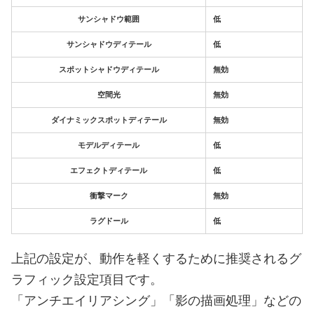
サンシャドウ範囲
低
サンシャドウディテール
低
スポットシャドウディテール
無効
空間光
無効
ダイナミックスポットディテール
無効
モデルディテール
低
エフェクトディテール
低
衝撃マーク
無効
ラグドール
低
上記の設定が、動作を軽くするために推奨されるグ
ラフィック設定項目です。
「アンチエイリアシング」「影の描画処理」などの