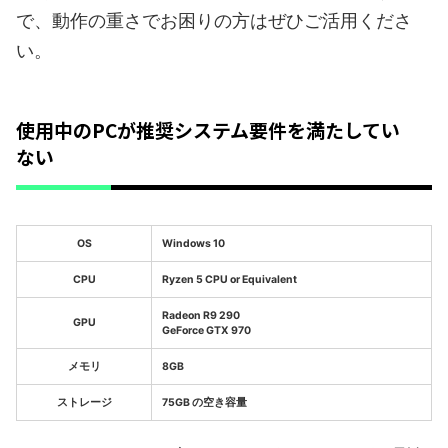
で、動作の重さでお困りの方はぜひご活用くださ
い。
使用中のPCが推奨システム要件を満たしてい
ない
OS
Windows 10
CPU
Ryzen 5 CPU or Equivalent
Radeon R9 290
GPU
GeForce GTX 970
メモリ
8GB
ストレージ
75GB の空き容量