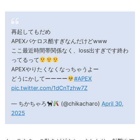
再起してもだめ
APEXパケロス酷すぎなんだけどwww
ここ最近時間帯関係なく、loss出すぎです終わ
ってるって
APEXやりたくなくなっちゃうよー
どうにかしてーーーー
#APEX
pic.twitter.com/1dCnTzhw7Z
— ちかちゃろ
(@chikacharo)
April 30,
2025