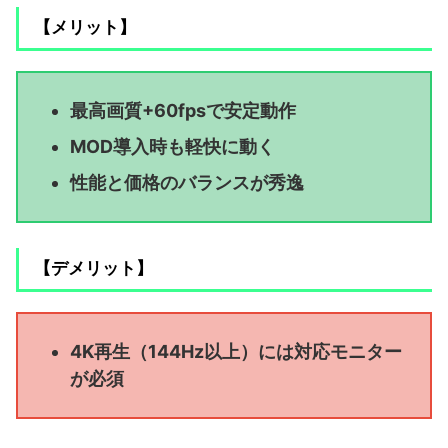
【メリット】
最高画質+60fpsで安定動作
MOD導入時も軽快に動く
性能と価格のバランスが秀逸
【デメリット】
4K再生（144Hz以上）には対応モニター
が必須