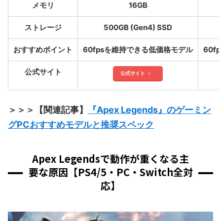
メモリ
16GB
ストレージ
500GB (Gen4) SSD
おすすめポイント
60fpsを維持できる低価格モデル
60
公式サイト
公式サイト
＞＞＞【関連記事】
『Apex Legends』のゲーミン
グPCおすすめモデルと推奨スペック
Apex Legendsで動作が重くなる主
要な原因【PS4/5・PC・Switch全対
応】