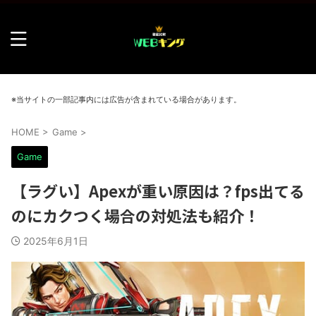
※当サイトの一部記事内には広告が含まれている場合があります。
HOME
>
Game
>
Game
【ラグい】Apexが重い原因は？fps出てる
のにカクつく場合の対処法も紹介！
2025年6月1日