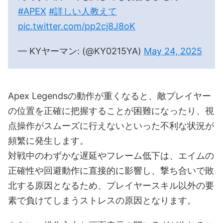
#APEX
#詳しい人教えて
pic.twitter.com/pp2cj8J8oK
— KYヤーマン: (@KY0215YA)
May 24, 2025
Apex Legendsの動作が重くなると、敵プレイヤー
の位置を正確に把握することが困難になったり、視
点操作がスムーズに行えないといった不利な状況が
頻繁に発生します。
対戦中のわずかな遅延やフレーム低下は、エイムの
正確性や回避動作に直接的に影響し、撃ち合いで敗
北する原因となるため、プレイヤースキル以外の要
素で負けてしまうストレスの原因となります。