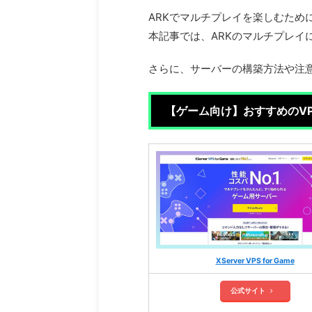
ARKでマルチプレイを楽しむため
本記事では、ARKのマルチプレイ
さらに、サーバーの構築方法や注
【ゲーム向け】おすすめのVP
XServer VPS for Game
公式サイト