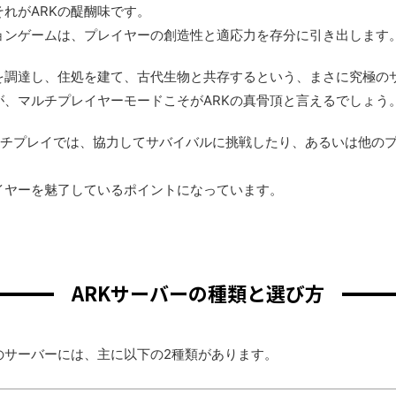
それがARKの醍醐味です。
ョンゲームは、プレイヤーの創造性と適応力を存分に引き出します
料を調達し、住処を建て、古代生物と共存するという、まさに究極の
、マルチプレイヤーモードこそがARKの真骨頂と言えるでしょう
ルチプレイでは、協力してサバイバルに挑戦したり、あるいは他の
イヤーを魅了しているポイントになっています。
ARKサーバーの種類と選び方
のサーバーには、主に以下の2種類があります。