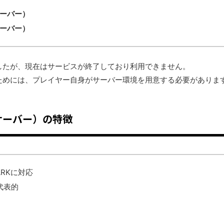
ーバー）
ーバー）
したが、現在はサービスが終了しており利用できません。
ためには、プレイヤー自身がサーバー環境を用意する必要がありま
サーバー）の特徴
のARKに対応
が代表的