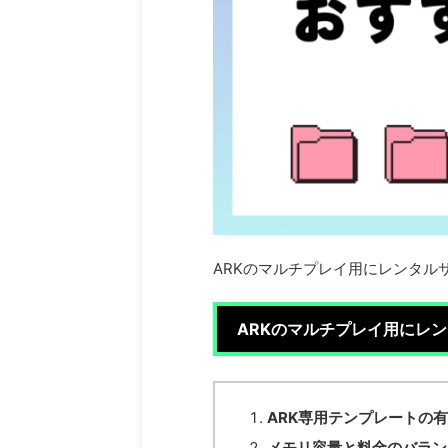
ARKのマルチプレイ用にレンタル
ARKのマルチプレイ用にレ
ARK専用テンプレートの
メモリ容量と料金のバラン