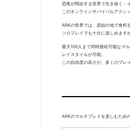
恐竜が闊歩する世界で生き抜く - 
このオンラインサバイバルアクシ
ARKの世界では、原始の地で食
ソロプレイでも十分に楽しめますが
最大100人まで同時接続可能なマ
レイスタイルが可能。
この自由度の高さが、多くのプレ
ARKのマルチプレイを楽しむため