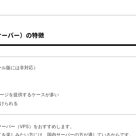
サーバー）の特徴
ール版には非対応）
メージを提供するケースが多い
けられる
ーバー（VPS）をおすすめします。
イを楽しみたい方には、国内サーバーの方が適しているからです。