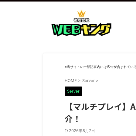
※当サイトの一部記事内には広告が含まれてい
HOME
>
Server
>
Server
【マルチプレイ】
介！
2026年8月7日