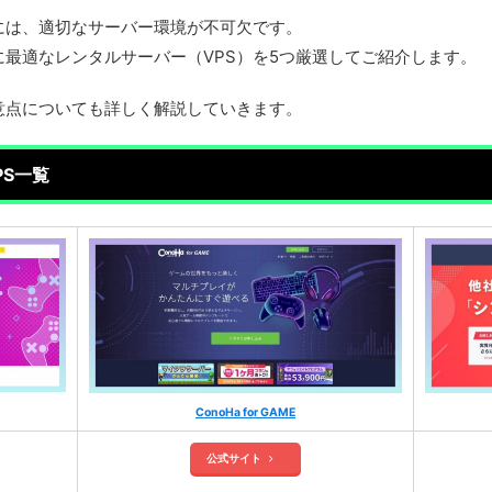
には、適切なサーバー環境が不可欠です。
に最適なレンタルサーバー（VPS）を5つ厳選してご紹介します。
意点についても詳しく解説していきます。
S一覧
ConoHa for GAME
公式サイト