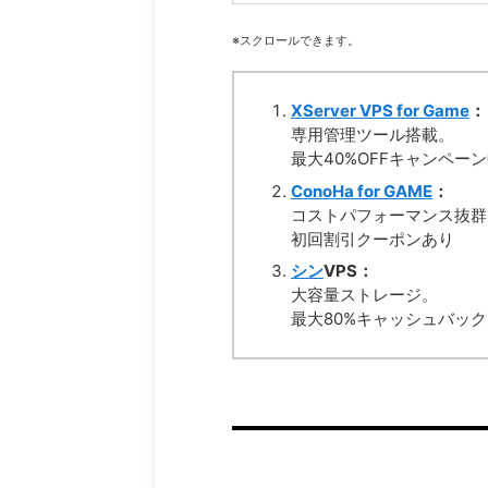
※スクロールできます。
XServer VPS for Game
：
専用管理ツール搭載。
最大40%OFFキャンペー
ConoHa for GAME
：
コストパフォーマンス抜群
初回割引クーポンあり
シン
VPS
：
大容量ストレージ。
最大80%キャッシュバッ