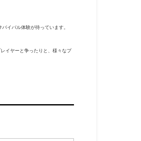
。
サバイバル体験が待っています。
。
プレイヤーと争ったりと、様々なプ