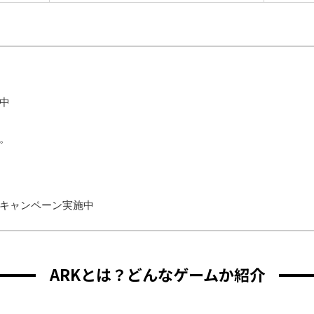
ン中
。
クキャンペーン実施中
ARKとは？どんなゲームか紹介