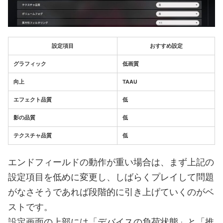
設定項目
おすすめ設定
グラフィック
低画質
向上
TAAU
エフェクト品質
低
影の品質
低
テクスチャ品質
低
エンドフィールドの動作が重い場合は、まず上記の
設定項目を低めに変更し、しばらくプレイして問題
がなさそうであれば段階的に引き上げていくのがベ
ストです。
設定画面の上部には「デバイスの負荷状態」と「推