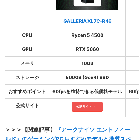
GALLERIA XL7C-R46
CPU
Ryzen 5 4500
GPU
RTX 5060
メモリ
16GB
ストレージ
500GB (Gen4) SSD
おすすめポイント
60fpsを維持できる低価格モデル
60
公式サイト
公式サイト
＞＞＞【関連記事】
『アークナイツ エンドフィー
ルド』のゲーミングPCおすすめモデルと推奨スペ