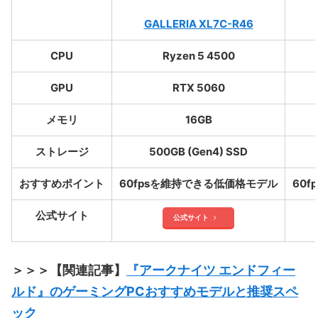
GALLERIA XL7C-R46
CPU
Ryzen 5 4500
GPU
RTX 5060
メモリ
16GB
ストレージ
500GB (Gen4) SSD
おすすめポイント
60fpsを維持できる低価格モデル
60
公式サイト
公式サイト
＞＞＞【関連記事】
『アークナイツ エンドフィー
ルド』のゲーミングPCおすすめモデルと推奨スペ
ック