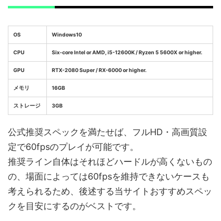
OS
Windows10
CPU
Six-core Intel or AMD, i5-12600K / Ryzen 5 5600X or higher.
GPU
RTX-2080 Super / RX-6000 or higher.
メモリ
16GB
ストレージ
3GB
公式推奨スペックを満たせば、フルHD・高画質設
定で60fpsのプレイが可能です。
推奨ライン自体はそれほどハードルが高くないもの
の、場面によっては60fpsを維持できないケースも
考えられるため、後述する当サイトおすすめスペッ
クを目安にするのがベストです。