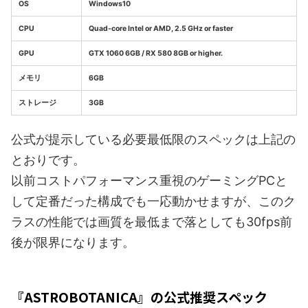
OS
Windows10
CPU
Quad-core Intel or AMD, 2.5 GHz or faster
GPU
GTX 1060 6GB / RX 580 8GB or higher.
メモリ
6GB
ストレージ
3GB
公式が提示している必要最低限のスペックは上記の
とおりです。
以前コストパフォーマンス重視のゲーミングPCと
して定番だった構成でも一応動かせますが、このク
ラスの性能では画質を最低まで落としても30fps前
後が限界になります。
『ASTROBOTANICA』の公式推奨スペック