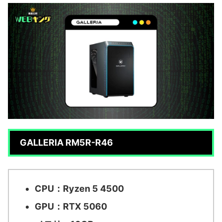
GALLERIA RM5R-R46
CPU：Ryzen 5 4500
GPU：RTX 5060