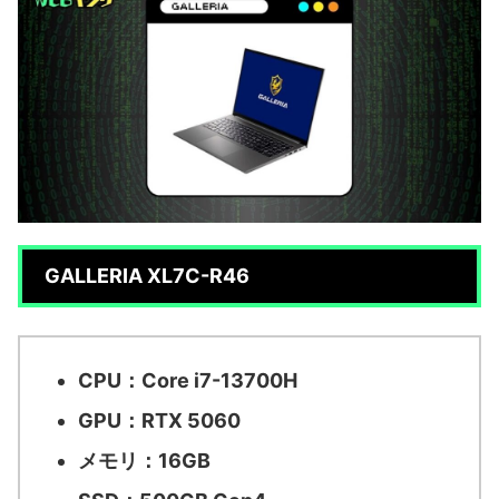
GALLERIA XL7C-R46
CPU：Core i7-13700H
GPU：RTX 5060
メモリ：16GB