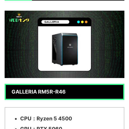
GALLERIA RM5R-R46
CPU：Ryzen 5 4500
GPU：RTX 5060