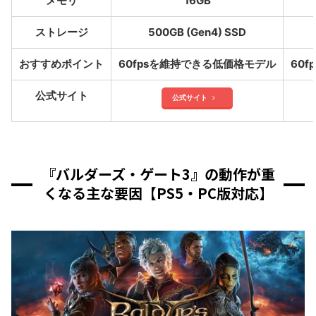
メモリ
16GB
ストレージ
500GB (Gen4) SSD
おすすめポイント
60fpsを維持できる低価格モデル
60
公式サイト
公式サイト
『バルダーズ・ゲート3』の動作が重
くなる主な要因【PS5・PC版対応】