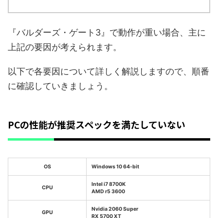
『バルダーズ・ゲート3』で動作が重い場合、主に
上記の要因が考えられます。
以下で各要因について詳しく解説しますので、順番
に確認していきましょう。
PCの性能が推奨スペックを満たしていない
OS
Windows 10 64-bit
Intel i7 8700K
CPU
AMD r5 3600
Nvidia 2060 Super
GPU
RX 5700 XT