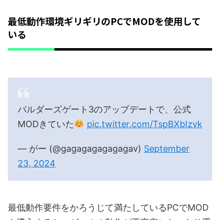
最低動作環境ギリギリのPCでMODを使用して
いる
バルダーズゲート3のアップデートで、公式
MODきていた
pic.twitter.com/TspBXbIzvk
— がー (@gagagagagagagav)
September
23, 2024
最低動作要件をかろうじて満たしているPCでMOD