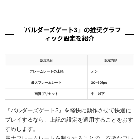
『バルダーズゲート3』の推奨グラフ
ィック設定を紹介
設定項目
設定内容
フレームレートの上限
オン
最大フレームレート
30~60fps
画質プリセット
中 以下
『バルダーズゲート3』を軽快に動作させて快適に
プレイするなら、上記の設定を適用することをおす
すめします。
最大フレームレートを制限することで、不要なフレ