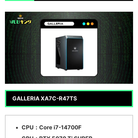
GALLERIA XA7C-R47TS
CPU：Core i7-14700F