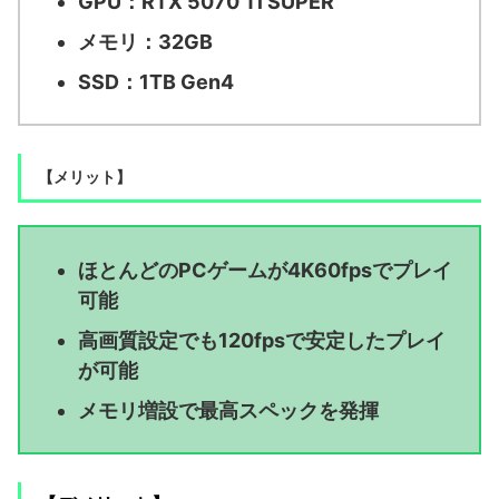
GPU：RTX 5070 Ti SUPER
メモリ：32GB
SSD：1TB Gen4
【メリット】
ほとんどのPCゲームが4K60fpsでプレイ
可能
高画質設定でも120fpsで安定したプレイ
が可能
メモリ増設で最高スペックを発揮