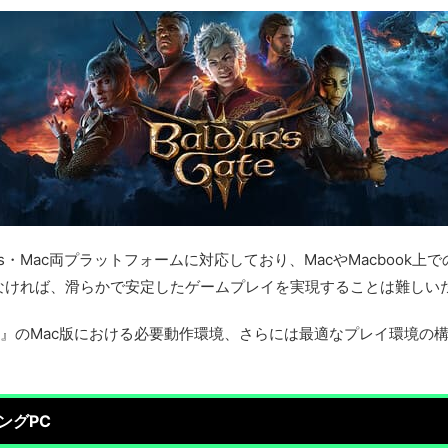
ws・Mac両プラットフォームに対応しており、MacやMacbook上
なければ、滑らかで安定したゲームプレイを実現することは難しい
』のMac版における必要動作環境、さらには最適なプレイ環境の
ングPC