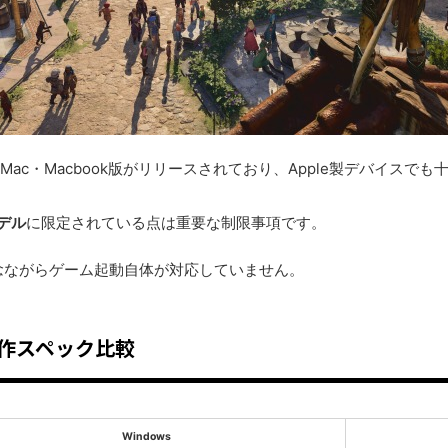
ac・Macbook版がリリースされており、Apple製デバイスで
デル
に限定されている点は重要な制限事項です。
念ながらゲーム起動自体が対応していません。
の動作スペック比較
Windows