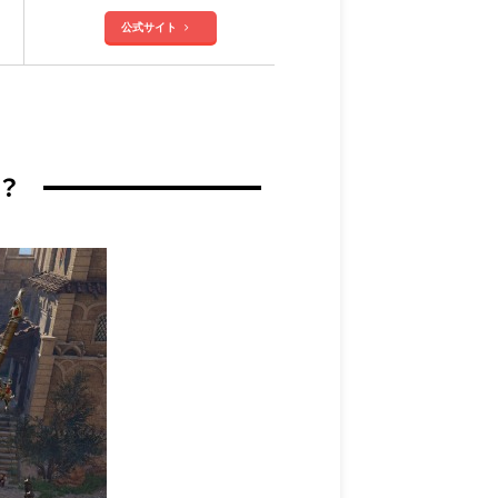
公式サイト
る？