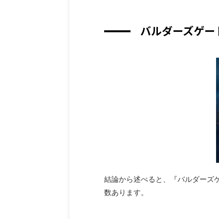
バルダーズゲート
結論から述べると、『バルダーズ
数あります。