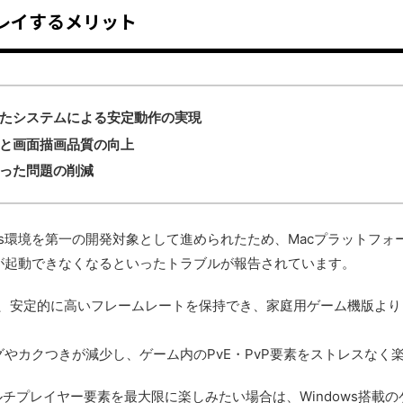
レイするメリット
たシステムによる安定動作の実現
と画面描画品質の向上
った問題の削減
ows環境を第一の開発対象として進められたため、Macプラットフ
が起動できなくなるといったトラブルが報告されています。
合、安定的に高いフレームレートを保持でき、家庭用ゲーム機版よ
。
やカクつきが減少し、ゲーム内のPvE・PvP要素をストレスなく
ルチプレイヤー要素を最大限に楽しみたい場合は、Windows搭載