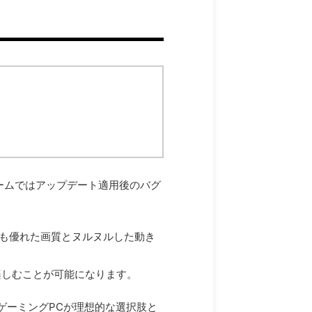
ォームではアップデート適用後のバグ
りも優れた画質とヌルヌルした動き
楽しむことが可能になります。
のゲーミングPCが理想的な選択肢と