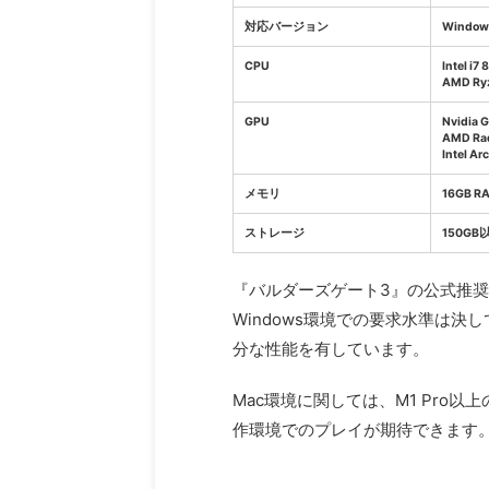
対応バージョン
Window
CPU
Intel i7
AMD Ry
GPU
Nvidia 
AMD Ra
Intel
メモリ
16GB R
ストレージ
150G
『バルダーズゲート3』の公式推
Windows環境での要求水準は
分な性能を有しています。
Mac環境に関しては、M1 Pro以
作環境でのプレイが期待できます