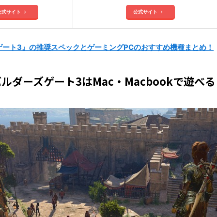
公式サイト
公式サイト
ゲート3』の推奨スペックとゲーミングPCのおすすめ機種まとめ！
ルダーズゲート3はMac・Macbookで遊べ