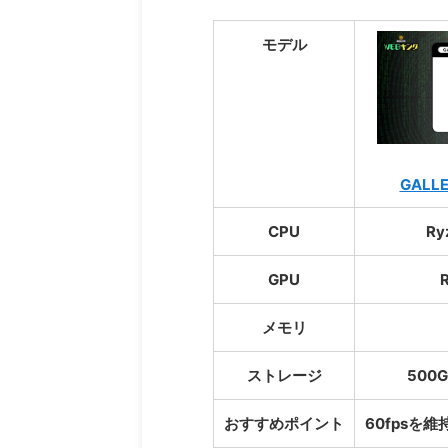
モデル
GALLE
CPU
Ry
GPU
メモリ
ストレージ
500G
おすすめポイント
60fpsを