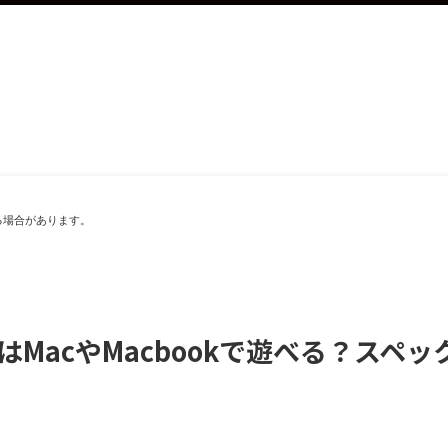
る場合があります。
はMacやMacbookで遊べる？スペ