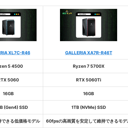
RIA XL7C-R46
GALLERIA XA7R-R46T
zen 5 4500
Ryzen 7 5700X
RTX 5060
RTX 5060Ti
16GB
16GB
B (Gen4) SSD
1TB (NVMe) SSD
維持できる低価格モデル
60fpsの高画質を安定して維持できるモデ