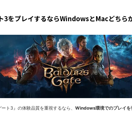
3をプレイするならWindowsとMacどち
ゲート3』の体験品質を重視するなら、
Windows環境でのプレイ