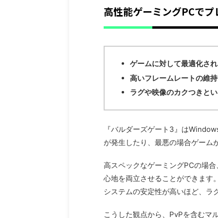
高性能ゲーミングPCでプ
ゲームに対して最適化され
高いフレームレートの維持
ラグや映像のカクつきとい
『バルダーズゲート3』はWind
が発生したり、最悪の場合ゲーム
高スペックなゲーミングPCの場
心地を両立させることができます
システムの安定性が高いほど、ラグ
こうした観点から、PvPを含むマ