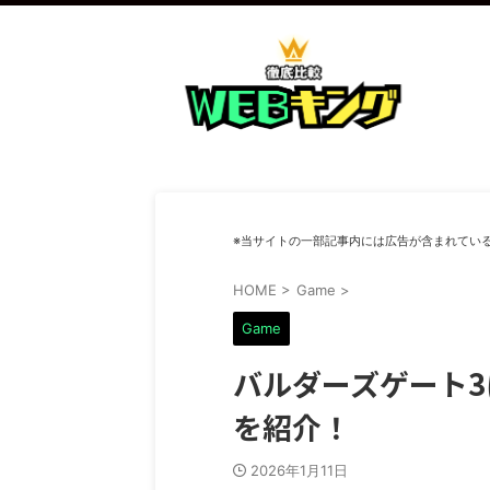
※当サイトの一部記事内には広告が含まれてい
HOME
>
Game
>
Game
バルダーズゲート3
を紹介！
2026年1月11日