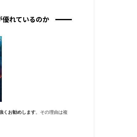
らが優れているのか
を強くお勧めします
。その理由は複