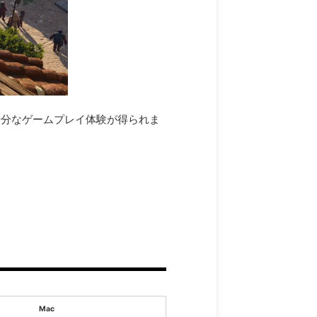
も十分なゲームプレイ体験が得られま
Mac