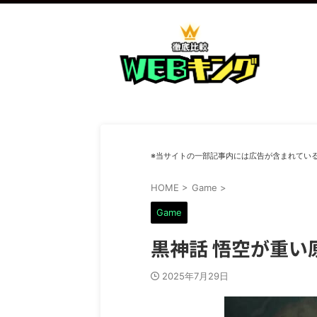
※当サイトの一部記事内には広告が含まれてい
HOME
>
Game
>
Game
黒神話 悟空が重
2025年7月29日