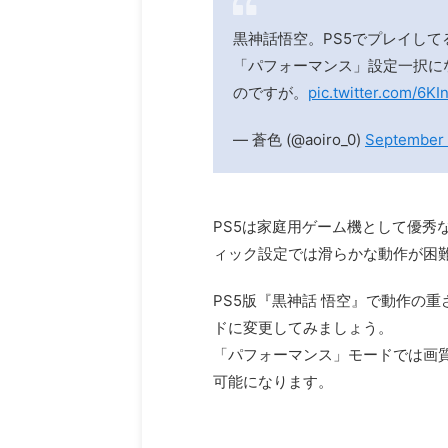
黒神話悟空。PS5でプレイし
「パフォーマンス」設定一択に
のですが。
pic.twitter.com/6K
— 蒼色 (@aoiro_0)
September 
PS5は家庭用ゲーム機として優秀
ィック設定では滑らかな動作が困
PS5版『黒神話 悟空』で動作の
ドに変更してみましょう。
「パフォーマンス」モードでは画
可能になります。