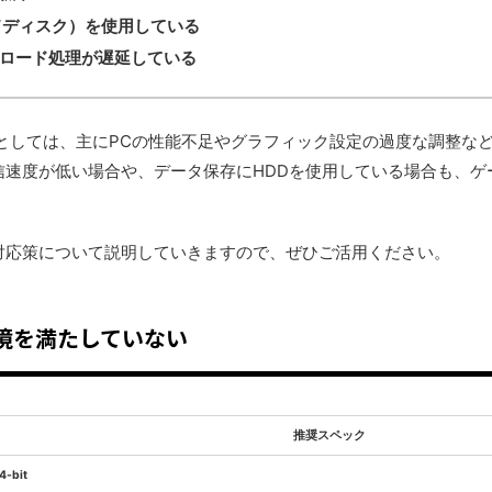
ドディスク）を使用している
ロード処理が遅延している
としては、主にPCの性能不足やグラフィック設定の過度な調整な
信速度が低い場合や、データ保存にHDDを使用している場合も、ゲ
対応策について説明していきますので、ぜひご活用ください。
境を満たしていない
推奨スペック
4-bit