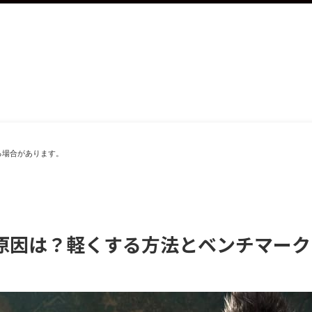
る場合があります。
い原因は？軽くする方法とベンチマー