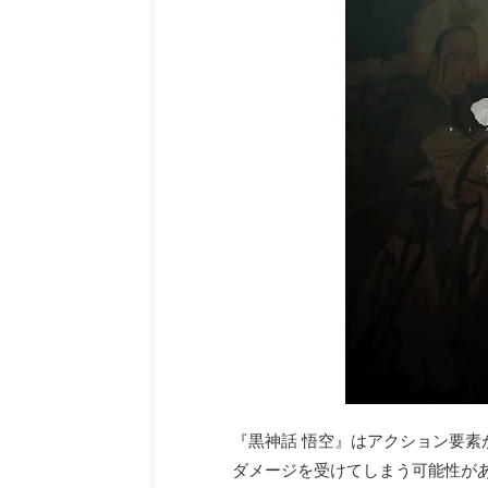
『黒神話 悟空』はアクション要素
ダメージを受けてしまう可能性が