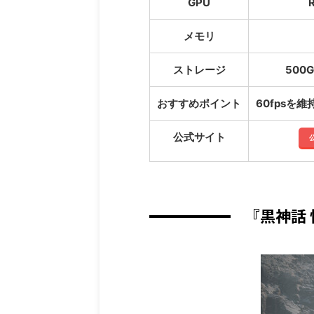
GPU
メモリ
ストレージ
500G
おすすめポイント
60fpsを
公式サイト
『黒神話