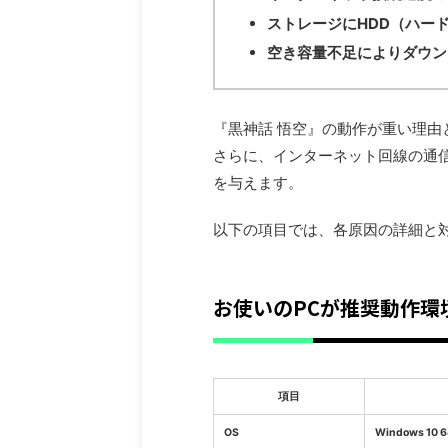
ストレージにHDD（ハー
空き容量不足によりダウン
『黒神話 悟空』の動作が重い理由
さらに、インターネット回線の通
を与えます。
以下の項目では、各原因の詳細と
お使いのPCが推奨動作環
項目
OS
Windows 10 6