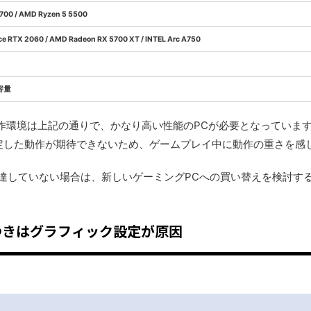
-9700 / AMD Ryzen 5 5500
ce RTX 2060 / AMD Radeon RX 5700 XT / INTEL Arc A750
容量
作環境は上記の通りで、かなり高い性能のPCが必要となっていま
定した動作が期待できないため、ゲームプレイ中に動作の重さを感
に達していない場合は、新しいゲーミングPCへの買い替えを検討す
つきはグラフィック設定が原因