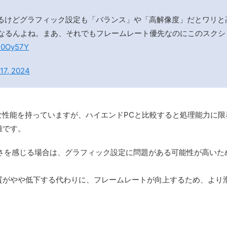
てるけどグラフィック設定も「バランス」や「高解像度」だとワリと
なるんよね。まあ、それでもフレームレート優先なのにこのスクシ
In0Oy57Y
17, 2024
な性能を持っていますが、ハイエンドPCと比較すると処理能力に限
難です。
重さを感じる場合は、グラフィック設定に問題がある可能性が高い
質がやや低下する代わりに、フレームレートが向上するため、より