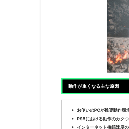
動作が重くなる主な原因
お使いのPCが推奨動作環
PS5における動作のカク
インターネット接続速度の