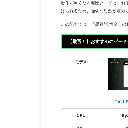
動作が重くなる要因としては、お
げられるため、適切な対処が求め
この記事では、『黒神話 悟空』
【厳選！】おすすめのゲーミ
モデル
GALLE
CPU
Ry