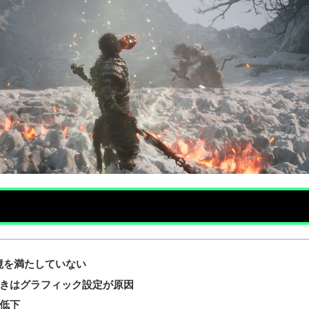
境を満たしていない
つきはグラフィック設定が原因
低下