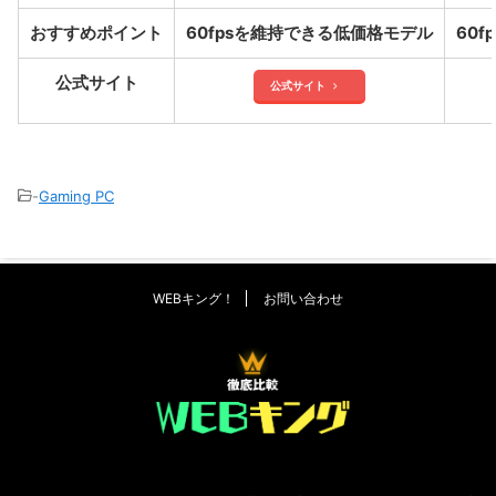
おすすめポイント
60fpsを維持できる低価格モデル
60
公式サイト
公式サイト
-
Gaming PC
WEBキング！
お問い合わせ