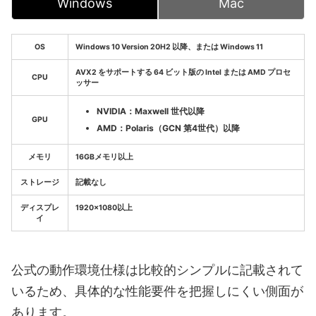
Windows
Mac
OS
Windows 10 Version 20H2 以降、または Windows 11
AVX2 をサポートする 64 ビット版の Intel または AMD プロセ
CPU
ッサー
NVIDIA：Maxwell 世代以降
GPU
AMD：Polaris（GCN 第4世代）以降
メモリ
16GBメモリ以上
ストレージ
記載なし
ディスプレ
1920×1080以上
イ
公式の動作環境仕様は比較的シンプルに記載されて
いるため、具体的な性能要件を把握しにくい側面が
あります。