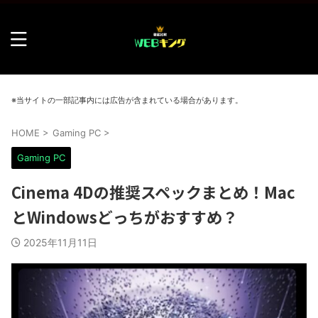
※当サイトの一部記事内には広告が含まれている場合があります。
HOME
>
Gaming PC
>
Gaming PC
Cinema 4Dの推奨スペックまとめ！Mac
とWindowsどっちがおすすめ？
2025年11月11日