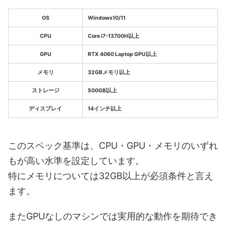
OS
Windows10/11
CPU
Core i7-13700H以上
GPU
RTX 4060 Laptop GPU以上
メモリ
32GBメモリ以上
ストレージ
500GB以上
ディスプレイ
14インチ以上
このスペック基準は、CPU・GPU・メモリのいずれ
もが高い水準を設定しています。
特にメモリについては32GB以上が必須条件と言え
ます。
またGPUなしのマシンでは実用的な動作を期待でき