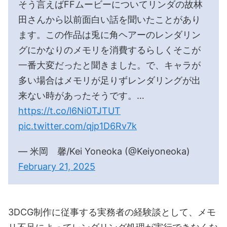
そう言えばFFムービーについてリンダの故林
田さんから以前面白い話を聞いたことがあり
ます。この作品は兎に角ヘアーのレンダリン
グにかなりのメモリを消費するらしくそこが
一番大変だったと聞きました。で、キャラが
多い場合はメモリが足りずレンダリングが出
来ない時があったそうです。…
https://t.co/l6Ni0TJTUT
pic.twitter.com/qjp1D6Rv7k
— 米岡 馨/Kei Yoneoka (@Keiyoneoka)
February 21, 2025
3DCG制作に従事する実務者の経験談として、メモ