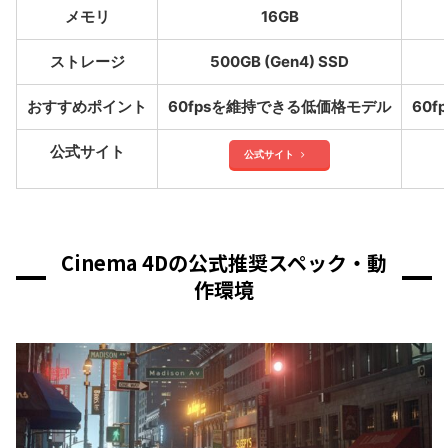
メモリ
16GB
ストレージ
500GB (Gen4) SSD
おすすめポイント
60fpsを維持できる低価格モデル
60
公式サイト
公式サイト
Cinema 4Dの公式推奨スペック・動
作環境