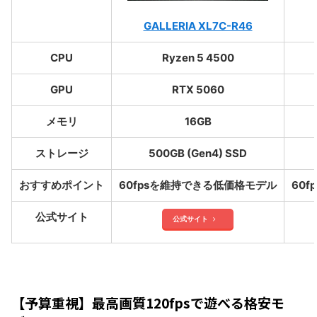
GALLERIA XL7C-R46
CPU
Ryzen 5 4500
GPU
RTX 5060
メモリ
16GB
ストレージ
500GB (Gen4) SSD
おすすめポイント
60fpsを維持できる低価格モデル
60
公式サイト
公式サイト
【予算重視】最高画質120fpsで遊べる格安モ