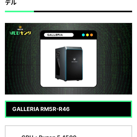
デル
GALLERIA RM5R-R46