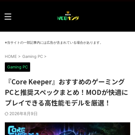
※当サイトの一部記事内には広告が含まれている場合があります。
HOME
>
Gaming PC
>
Gaming PC
『Core Keeper』おすすめのゲーミング
PCと推奨スペックまとめ！MODが快適に
プレイできる高性能モデルを厳選！
2026年8月9日