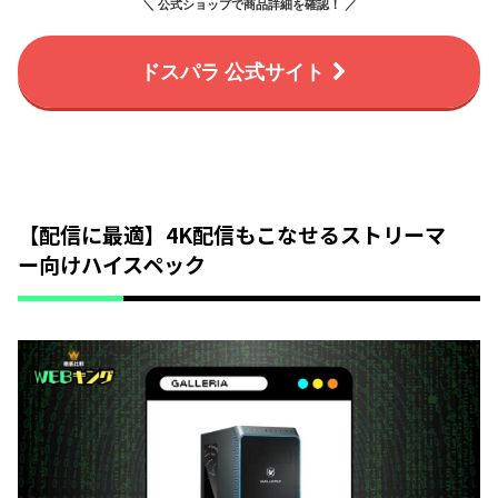
＼ 公式ショップで商品詳細を確認！ ／
ドスパラ 公式サイト
【配信に最適】4K配信もこなせるストリーマ
ー向けハイスペック