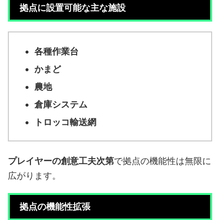
拠点に設置可能な主な施設
各種作業台
かまど
農地
倉庫システム
トロッコ輸送網
プレイヤーの創意工夫次第
で拠点の機能性は無限に
広がります。
拠点の機能性拡張