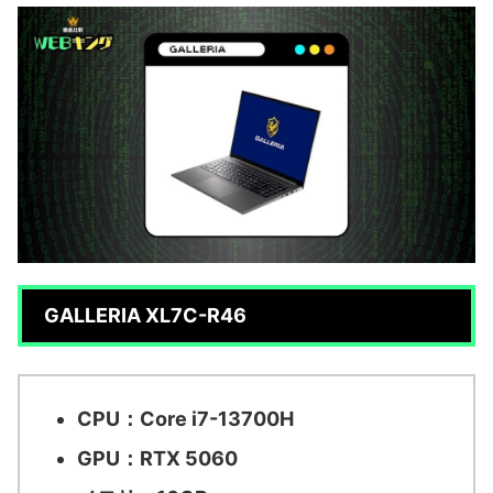
GALLERIA XL7C-R46
CPU：Core i7-13700H
GPU：RTX 5060