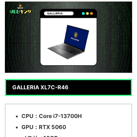
GALLERIA XL7C-R46
CPU：Core i7-13700H
GPU：RTX 5060