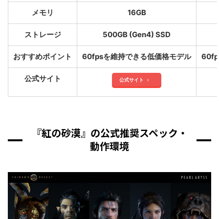
メモリ
16GB
ストレージ
500GB (Gen4) SSD
おすすめポイント
60fpsを維持できる低価格モデル
60
公式サイト
公式サイト
『紅の砂漠』の公式推奨スペック・
動作環境