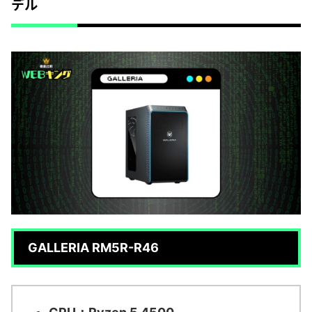
デル
GALLERIA RM5R-R46