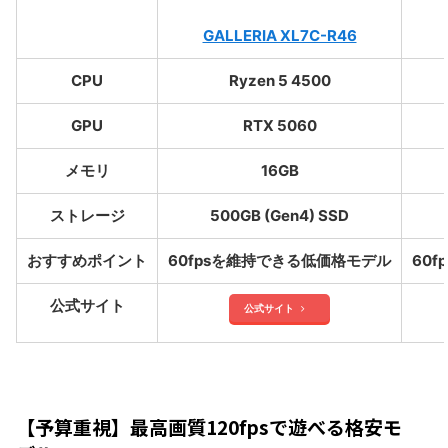
GALLERIA XL7C-R46
CPU
Ryzen 5 4500
GPU
RTX 5060
メモリ
16GB
ストレージ
500GB (Gen4) SSD
おすすめポイント
60fpsを維持できる低価格モデル
60
公式サイト
公式サイト
【予算重視】最高画質120fpsで遊べる格安モ