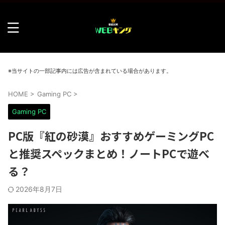
※当サイトの一部記事内には広告が含まれている場合があります。
HOME
>
Gaming PC
>
Gaming PC
PC版『紅の砂漠』おすすめゲーミングPC
と推奨スペックまとめ！ノートPCで遊べ
る？
2026年8月7日