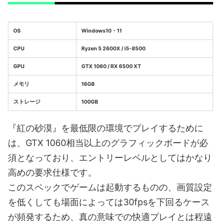
OS
Windows10・11
CPU
Ryzen 5 2600X / i5-8500
GPU
GTX 1060 / RX 6500 XT
メモリ
16GB
ストレージ
100GB
『紅の砂漠』を最低限の環境でプレイするために
は、GTX 1060相当以上のグラフィックボードが必
須となっており、エントリーレベルとしてはかなり
高めの要求仕様です。
このスペックでゲームは起動するものの、画質設定
を低くしても場面によっては30fpsを下回るケース
が頻発するため、真の意味での快適プレイとは程遠