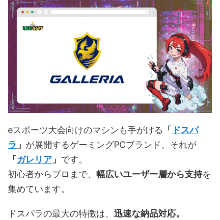
eスポーツ大会向けのマシンも手がける
「
ドスパ
ラ
」
が展開するゲーミングPCブランド、それが
「
ガレリア
」
です。
初心者からプロまで、
幅広いユーザー層から支持
を
集めています。
ドスパラの最大の特徴は、
迅速な納品対応。