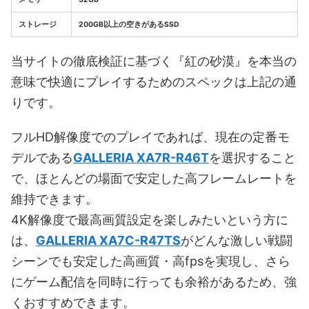
ストレージ
200GB以上の空きがあるSSD
当サイトの徹底検証に基づく『紅の砂漠』を本当の
意味で快適にプレイするためのスペックは上記の通
りです。
フルHD解像度でのプレイであれば、現在の定番モ
デルである
GALLERIA XA7R-R46T
を選択すること
で、ほとんどの場面で安定した高フレームレートを
維持できます。
4K解像度で最高画質設定を楽しみたいという方に
は、
GALLERIA XA7C-R47TS
がどんな激しい戦闘
シーンでも安定した高画質・高fpsを実現し、さら
にゲーム配信を同時に行っても余裕があるため、強
くおすすめできます。