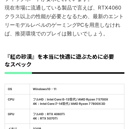
現在市場に流通している製品で言えば、RTX4060
クラス以上の性能が必要となるため、最新のエント
リーモデルレベルのゲーミングPCを用意しなけれ
ば、推奨環境でのプレイは難しいでしょう。
『紅の砂漠』を本当に快適に遊ぶために必要
なスペック
OS
Windows10・11
CPU
フルHD：
Intel Core i5-13世代 / AMD Ryzen 7 5700X
4K：
Intel Core i7-14世代 / AMD Ryzen 7 7800X3D
GPU
フルHD：
RTX 4060Ti
4K：
RTX 5070Ti
メモリ
32GB