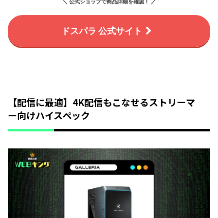
＼ 公式ショップで商品詳細を確認！ ／
ドスパラ 公式サイト
【配信に最適】4K配信もこなせるストリーマ
ー向けハイスペック