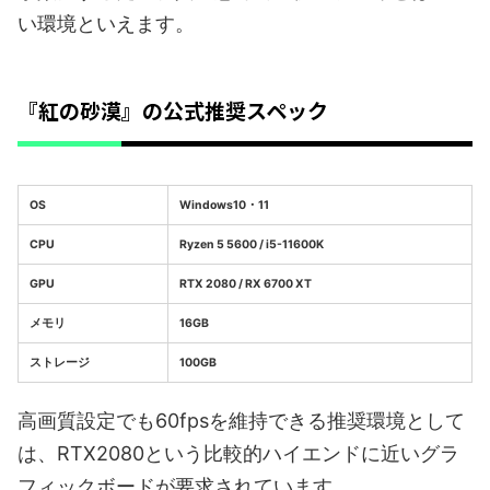
い環境といえます。
『紅の砂漠』の公式推奨スペック
OS
Windows10・11
CPU
Ryzen 5 5600 / i5-11600K
GPU
RTX 2080 / RX 6700 XT
メモリ
16GB
ストレージ
100GB
高画質設定でも60fpsを維持できる推奨環境として
は、RTX2080という比較的ハイエンドに近いグラ
フィックボードが要求されています。