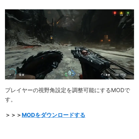
プレイヤーの視野角設定を調整可能にするMODで
す。
＞＞＞
MODをダウンロードする