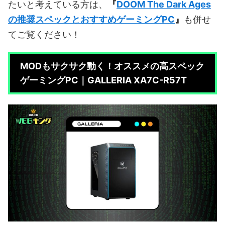
たいと考えている方は、
『
DOOM The Dark Ages
の推奨スペックとおすすめゲーミングPC
』
も併せ
てご覧ください！
MODもサクサク動く！オススメの高スペック
ゲーミングPC｜GALLERIA XA7C-R57T