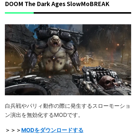
DOOM The Dark Ages SlowMoBREAK
白兵戦やパリィ動作の際に発生するスローモーショ
ン演出を無効化するMODです。
＞＞＞
MODをダウンロードする