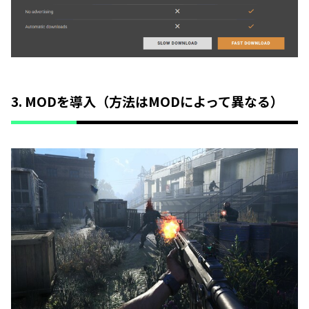
3. MODを導入（方法はMODによって異なる）