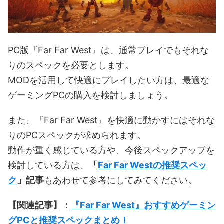
PC版『Far Far West』は、通常プレイでもそれな
りのスペックを必要とします。
MODを活用して快適にプレイしたい方は、最適な
ゲーミングPCの購入を検討しましょう。
また、『Far Far West』を快適に動かすにはそれな
りのPCスペックが求められます。
動作が重く感じている方や、今後スペックアップを
検討している方は、
「
Far Far Westの推奨スペッ
ク
」記事
もあわせて参考にしてみてください。
【関連記事】：
『Far Far West』おすすめゲーミン
グPCと推奨スペックまとめ！