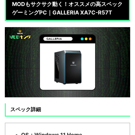
MODもサクサク動く！オススメの高スペック
ゲーミングPC｜GALLERIA XA7C-R57T
スペック詳細
OS：
Windows 11 Home