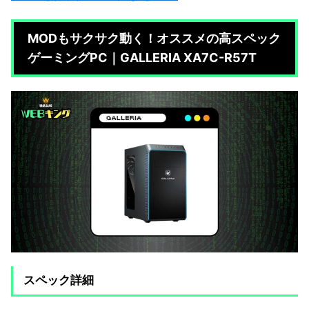
MODもサクサク動く！オススメの高スペック
ゲーミングPC｜GALLERIA XA7C-R57T
スペック詳細