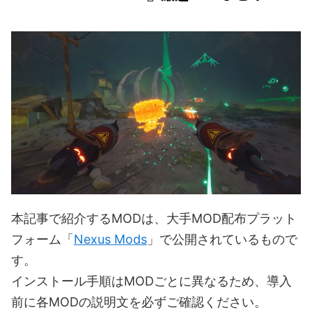
本記事で紹介するMODは、大手MOD配布プラット
フォーム「
Nexus Mods
」で公開されているもので
す。
インストール手順はMODごとに異なるため、導入
前に各MODの説明文を必ずご確認ください。