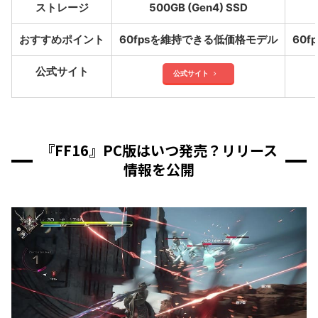
ストレージ
500GB (Gen4) SSD
おすすめポイント
60fpsを維持できる低価格モデル
60
公式サイト
公式サイト
『FF16』PC版はいつ発売？リリース
情報を公開