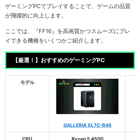
ゲーミングPCでプレイすることで、ゲームの品質
が飛躍的に向上します。
ここでは、『FF16』を高画質かつスムーズにプレ
イできる機種をいくつかご紹介します。
【厳選！】おすすめのゲーミングPC
モデル
GALLERIA XL7C-R46
CPU
Ryzen 5 4500