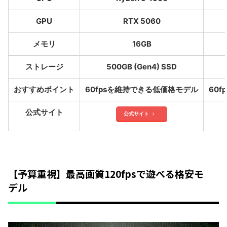
GPU
RTX 5060
メモリ
16GB
ストレージ
500GB (Gen4) SSD
おすすめポイント
60fpsを維持できる低価格モデル
60
公式サイト
公式サイト
【予算重視】最高画質120fpsで遊べる格安モ
デル