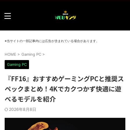
※当サイトの一部記事内には広告が含まれている場合があります。
HOME
>
Gaming PC
>
Gaming PC
『FF16』おすすめゲーミングPCと推奨ス
ペックまとめ！4Kでカクつかず快適に遊
べるモデルを紹介
2026年8月8日