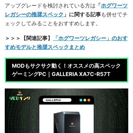
アップグレードを検討されている方は
「
ホグワーツ
レガシーの推奨スペック
」に関する記事
も併せてチ
ェックしてみることをおすすめします。
＞＞＞【関連記事】
「ホグワーツレガシー」のおす
すめモデルと推奨スペックまとめ
MODもサクサク動く！オススメの高スペック
ゲーミングPC｜GALLERIA XA7C-R57T