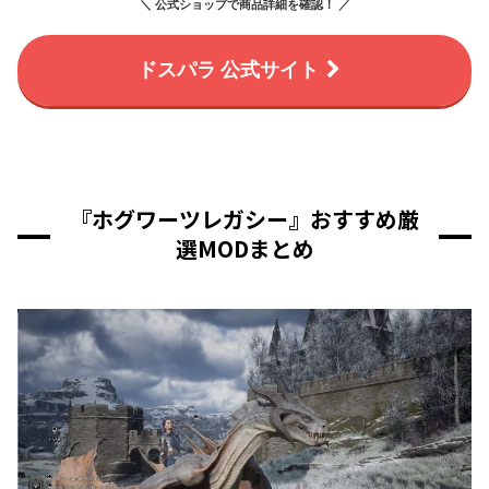
＼ 公式ショップで商品詳細を確認！ ／
ドスパラ 公式サイト
『ホグワーツレガシー』おすすめ厳
選MODまとめ