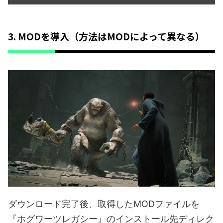
3. MODを導入（方法はMODによって異なる）
ダウンロード完了後、取得したMODファイルを
『ホグワーツレガシー』のインストール先ディレク