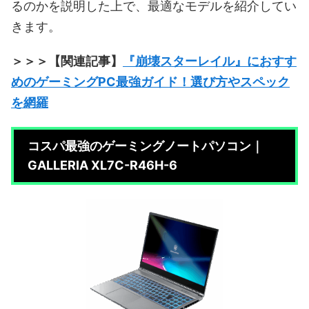
るのかを説明した上で、最適なモデルを紹介してい
きます。
＞＞＞【関連記事】
『崩壊スターレイル』におすす
めのゲーミングPC最強ガイド！選び方やスペック
を網羅
コスパ最強のゲーミングノートパソコン｜
GALLERIA XL7C-R46H-6