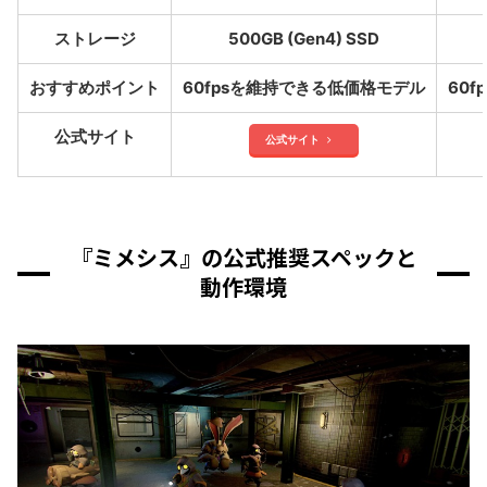
ストレージ
500GB (Gen4) SSD
おすすめポイント
60fpsを維持できる低価格モデル
60
公式サイト
公式サイト
『ミメシス』の公式推奨スペックと
動作環境