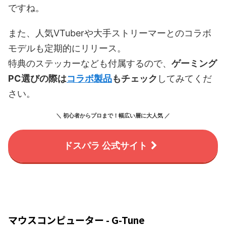
ですね。
また、人気VTuberや大手ストリーマーとのコラボ
モデルも定期的にリリース。
特典のステッカーなども付属するので、
ゲーミング
PC選びの際は
コラボ製品
もチェック
してみてくだ
さい。
＼ 初心者からプロまで！幅広い層に大人気 ／
ドスパラ 公式サイト
マウスコンピューター - G-Tune