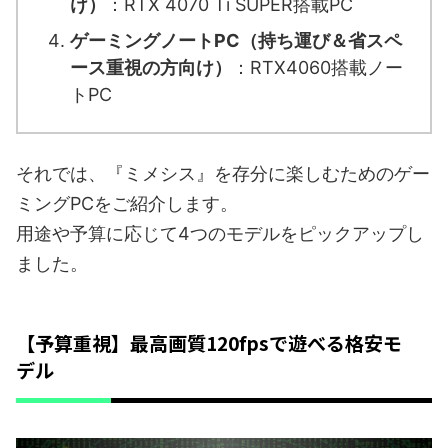
け）
：RTX 4070 Ti SUPER搭載PC
ゲーミングノートPC（持ち運び＆省スペ
ース重視の方向け）
：RTX4060搭載ノー
トPC
それでは、『ミメシス』を存分に楽しむためのゲー
ミングPCをご紹介します。
用途や予算に応じて4つのモデルをピックアップし
ました。
【予算重視】最高画質120fpsで遊べる格安モ
デル