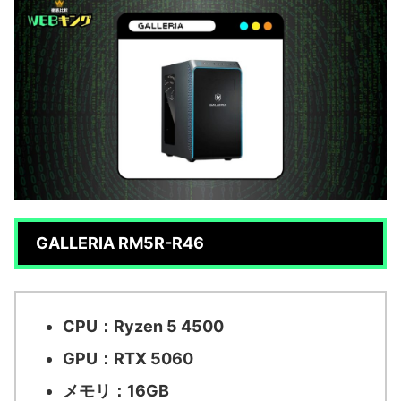
GALLERIA RM5R-R46
CPU：Ryzen 5 4500
GPU：RTX 5060
メモリ：16GB