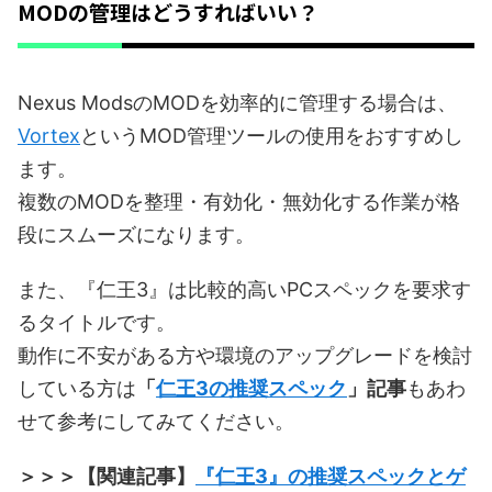
MODの管理はどうすればいい？
Nexus ModsのMODを効率的に管理する場合は、
Vortex
というMOD管理ツールの使用をおすすめし
ます。
複数のMODを整理・有効化・無効化する作業が格
段にスムーズになります。
また、『仁王3』は比較的高いPCスペックを要求す
るタイトルです。
動作に不安がある方や環境のアップグレードを検討
している方は
「
仁王3の推奨スペック
」記事
もあわ
せて参考にしてみてください。
＞＞＞【関連記事】
『仁王3』の推奨スペックとゲ