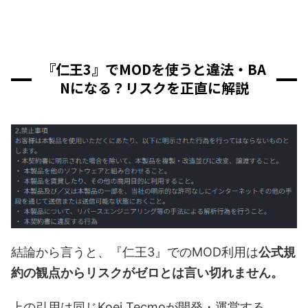
『仁王3』でMODを使うと違法・BA
Nになる？リスクを正直に解説
結論から言うと、『仁王3』でのMOD利用は
公式規
約の観点からリスクがゼロとは言い切れません。
上の引用は同じKoei Tecmoが開発・運営する