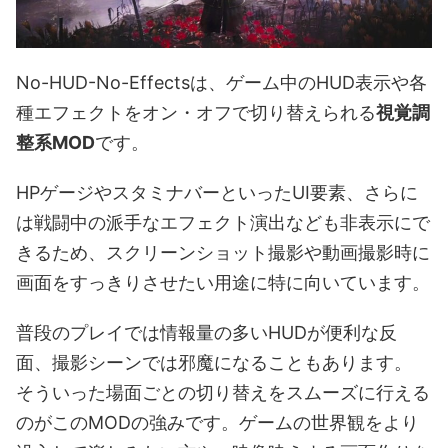
No-HUD-No-Effectsは、ゲーム中のHUD表示や各
種エフェクトをオン・オフで切り替えられる
視覚調
整系MOD
です。
HPゲージやスタミナバーといったUI要素、さらに
は戦闘中の派手なエフェクト演出なども非表示にで
きるため、スクリーンショット撮影や動画撮影時に
画面をすっきりさせたい用途に特に向いています。
普段のプレイでは情報量の多いHUDが便利な反
面、撮影シーンでは邪魔になることもあります。
そういった場面ごとの切り替えをスムーズに行える
のがこのMODの強みです。ゲームの世界観をより