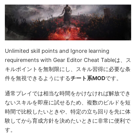
Unlimited skill points and Ignore learning
requirements with Gear Editor Cheat Tableは、ス
キルポイントを無制限にし、スキル習得に必要な条
件を無視できるようにする
チート系MOD
です。
通常プレイでは相当な時間をかけなければ解放でき
ないスキルを即座に試せるため、複数のビルドを短
時間で比較したいときや、特定の立ち回りを先に体
験してから育成方針を決めたいときに非常に便利で
す。