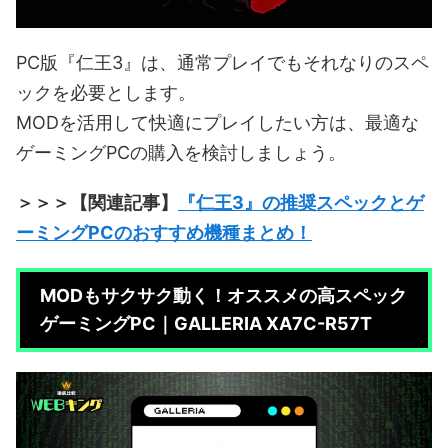
PC版『仁王3』は、通常プレイでもそれなりのスペ
ックを必要とします。
MODを活用して快適にプレイしたい方は、最適な
ゲーミングPCの購入を検討しましょう。
＞＞＞【関連記事】
『仁王3』の推奨スペックとゲ
ーミングPCのおすすめ機種まとめ！
MODもサクサク動く！オススメの高スペック
ゲーミングPC｜GALLERIA XA7C-R57T