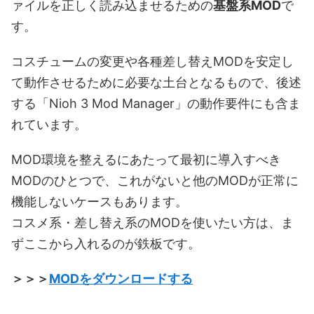
ァイルを正しく読み込ませるための
基盤系MOD
で
す。
コスチュームの変更や各種差し替えMODを安定し
て動作させるために必要な土台となるもので、後述
する「Nioh 3 Mod Manager」の動作要件にも含ま
れています。
MOD環境を整えるにあたって最初に導入すべき
MODのひとつで、これがないと他のMODが正常に
機能しないケースもあります。
コスメ系・差し替え系のMODを使いたい方は、ま
ずここから入れるのが鉄板です。
＞＞＞
MODをダウンロードする