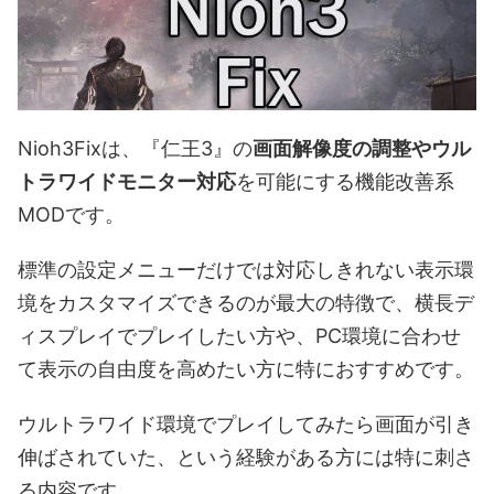
Nioh3Fixは、『仁王3』の
画面解像度の調整やウル
トラワイドモニター対応
を可能にする機能改善系
MODです。
標準の設定メニューだけでは対応しきれない表示環
境をカスタマイズできるのが最大の特徴で、横長デ
ィスプレイでプレイしたい方や、PC環境に合わせ
て表示の自由度を高めたい方に特におすすめです。
ウルトラワイド環境でプレイしてみたら画面が引き
伸ばされていた、という経験がある方には特に刺さ
る内容です。