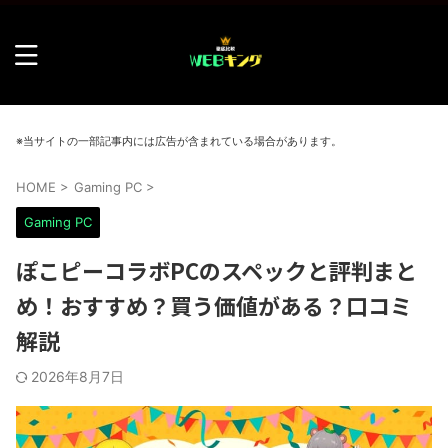
※当サイトの一部記事内には広告が含まれている場合があります。
HOME
>
Gaming PC
>
Gaming PC
ぽこピーコラボPCのスペックと評判まと
め！おすすめ？買う価値がある？口コミ
解説
2026年8月7日