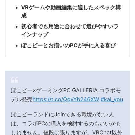
VRゲームや動画編集に適したスペック構
成
初心者でも用途に合わせて選びやすいラ
インナップ
ぽこピーとお揃いのPCが手に入る喜び
ぽこピー×ゲーミングPC GALLERIA コラボモ
デル発売
https://t.co/QqvYb246XW
#kai_you
ぽこピーランドにJoinできる環境がない人
は、コラボPCの購入を検討するのもいいかも
しれません。値段は張りますが、VRChat以外