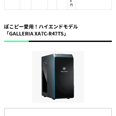
0
円
ぽこピー愛用！ハイエンドモデル
「GALLERIA XA7C-R47TS」