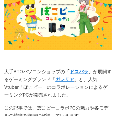
大手BTOパソコンショップの
「
ドスパラ
」
が展開す
るゲーミングブランド
「
ガレリア
」
と、人気
Vtuber「ぽこピー」のコラボレーションによるゲ
ーミングPCが発売されました。
この記事では、ぽこピーコラボPCの魅力や各モデ
ルの特徴を詳細に解説していきます。