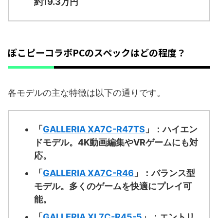
約19.3万円
ぽこピーコラボPCのスペックはどの程度？
各モデルの主な特徴は以下の通りです。
「
GALLERIA XA7C-R47TS
」：ハイエン
ドモデル。4K動画編集やVRゲームにも対
応。
「
GALLERIA XA7C-R46
」：バランス型
モデル。多くのゲームを快適にプレイ可
能。
「
GALLERIA XL7C-R45-5
」：エントリ