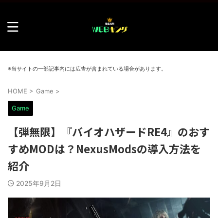
※当サイトの一部記事内には広告が含まれている場合があります。
HOME
>
Game
>
Game
【弾無限】『バイオハザードRE4』のおす
すめMODは？NexusModsの導入方法を
紹介
2025年9月2日