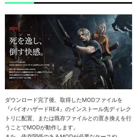
ダウンロード完了後、取得したMODファイルを
『バイオハザードRE4』のインストール先ディレク
トリに配置、または既存ファイルとの置き換えを行
うことでMODが動作します。
また、依存関係のあるMODが必要なケースや、