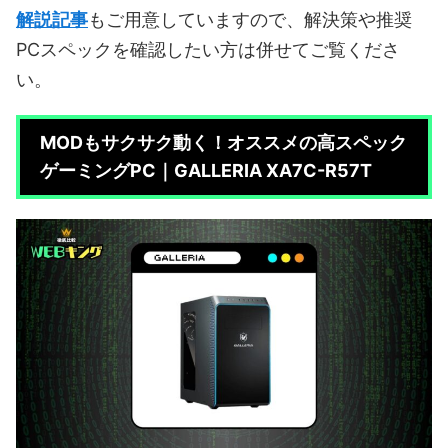
解説記事
もご用意していますので、解決策や推奨
PCスペックを確認したい方は併せてご覧くださ
い。
MODもサクサク動く！オススメの高スペック
ゲーミングPC｜GALLERIA XA7C-R57T