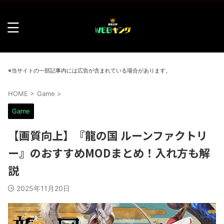
※当サイトの一部記事内には広告が含まれている場合があります。
HOME
>
Game
>
Game
【画質向上】『龍の国 ルーンファクトリ
ー』のおすすめMODまとめ！入れ方も解
説
2025年11月20日