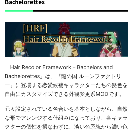
Bachelorettes
「Hair Recolor Framework – Bachelors and
Bachelorettes」は、『龍の国 ルーンファクトリ
ー』に登場する恋愛候補キャラクターたちの髪色を
自由にカスタマイズできる外観変更系MODです。
元々設定されている色合いを基本としながら、自然
な形でアレンジする仕組みになっており、各キャラ
クターの個性を損なわずに、淡い色系統から濃い色