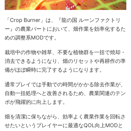
「Crop Burner」は、『龍の国 ルーンファクトリ
ー』の農業パートにおいて、畑作業を効率化するた
めの調整系MODです。
栽培中の作物や雑草、不要な植物群を一括で焼却・
消去できるようになり、畑のリセットや再耕作の準
備がほぼ瞬時に完了するようになります。
通常プレイでは手動での時間がかかる除去作業が、
自動一括処理へと改善されるため、農業関連のテン
ポが飛躍的に向上します。
畑を清潔に保ちながら、効率よく農業作業を回転さ
せたいというプレイヤーに最適なQOL向上MODと