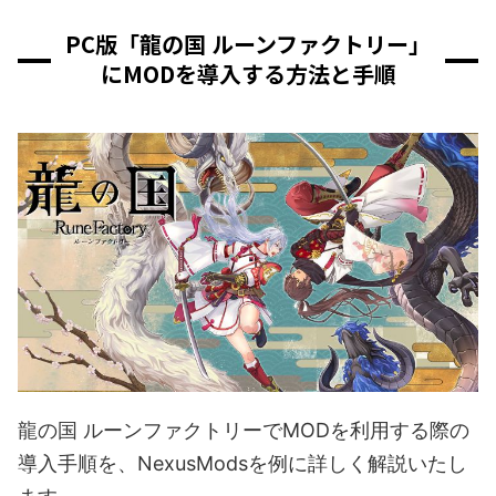
PC版「龍の国 ルーンファクトリー」
にMODを導入する方法と手順
龍の国 ルーンファクトリーでMODを利用する際の
導入手順を、NexusModsを例に詳しく解説いたし