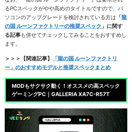
るPCスペックがやや高めのタイトルですので、パ
ソコンのアップグレードを検討されている方は
「
龍
の国 ルーンファクトリーの推奨スペック
」に関す
る記事
も併せてチェックしてみることをおすすめし
ます。
＞＞＞【関連記事】
「龍の国 ルーンファクトリ
ー」のおすすめモデルと推奨スペックまとめ
MODもサクサク動く！オススメの高スペック
ゲーミングPC｜GALLERIA XA7C-R57T