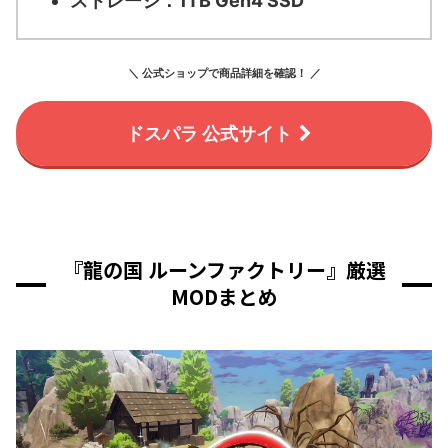
ストレージ：
1TB Gen4 SSD
＼ 公式ショップで商品詳細を確認！ ／
ドスパラ 公式サイト
『龍の国 ルーンファクトリー』厳選
MODまとめ