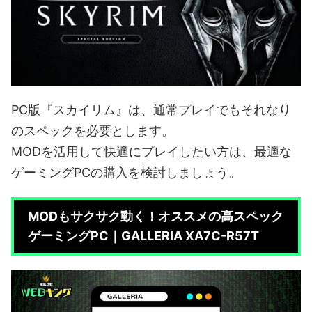
PC版『スカイリム』は、通常プレイでもそれなり
のスペックを必要とします。
MODを活用して快適にプレイしたい方は、最適な
ゲーミングPCの購入を検討しましょう。
MODもサクサク動く！オススメの高スペック
ゲーミングPC｜GALLERIA XA7C-R57T