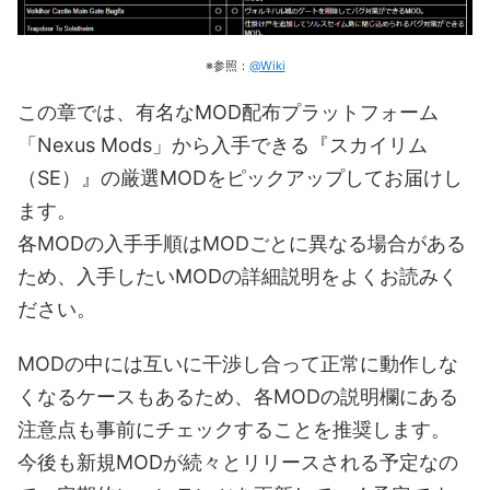
※参照：
@Wiki
この章では、有名なMOD配布プラットフォーム
「Nexus Mods」から入手できる『スカイリム
（SE）』の厳選MODをピックアップしてお届けし
ます。
各MODの入手手順はMODごとに異なる場合がある
ため、入手したいMODの詳細説明をよくお読みく
ださい。
MODの中には互いに干渉し合って正常に動作しな
くなるケースもあるため、各MODの説明欄にある
注意点も事前にチェックすることを推奨します。
今後も新規MODが続々とリリースされる予定なの