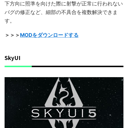
下方向に照準を向けた際に射撃が正常に行われない
バグの修正など、細部の不具合を複数解決できま
す。
＞＞＞
MODをダウンロードする
SkyUI