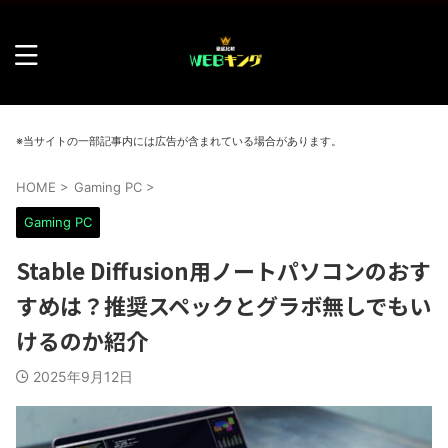
※当サイトの一部記事内には広告が含まれている場合があります。
HOME
>
Gaming PC
>
Gaming PC
Stable Diffusion用ノートパソコンのおす
すめは？推奨スペックとグラボ無しでもい
けるのか紹介
2025年9月12日