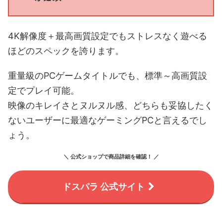
4K解像度＋最高画質設定でもストレスなく遊べる
ほどのスペックを誇ります。
重量級のPCゲームタイトルでも、標準～高画質設
定でプレイ可能。
映像のキレイさとヌルヌル感、どちらも妥協したく
ないユーザーに最適なゲーミングPCと言えるでし
ょう。
＼ 公式ショップで商品詳細を確認！ ／
ドスパラ 公式サイト