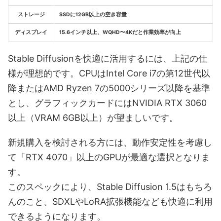
ストレージ
SSDに12GB以上の空き容量
ディスプレイ
15.6インチ以上、WQHD〜4Kだと作業効率が向上
Stable Diffusionを快適に活用するには、上記の仕
様が理想的です。CPUはIntel Core i7の第12世代以
降またはAMD Ryzen 7の5000シリーズ以降を基準
とし、グラフィックカードにはNVIDIA RTX 3060
以上（VRAM 6GB以上）が望ましいです。
新規購入を検討される方には、動作安定性を考慮し
て「RTX 4070」以上のGPUが最適な選択となりま
す。
このスペックにより、Stable Diffusion 1.5はもちろ
んのこと、SDXLやLoRA拡張機能なども快適に利用
できるようになります。