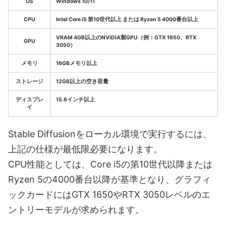
OS
Windows 10/11
CPU
Intel Core i5 第10世代以上 または Ryzen 5 4000番台以上
VRAM 4GB以上のNVIDIA製GPU（例：GTX 1650、RTX
GPU
3050）
メモリ
16GBメモリ以上
ストレージ
12GB以上の空き容量
ディスプレ
15.6インチ以上
イ
Stable Diffusionをローカル環境で実行するには、
上記の仕様が最低限必要になります。
CPU性能としては、Core i5の第10世代以降または
Ryzen 5の4000番台以降が基準となり、グラフィ
ックカードにはGTX 1650やRTX 3050レベルのエ
ントリーモデルが求められます。