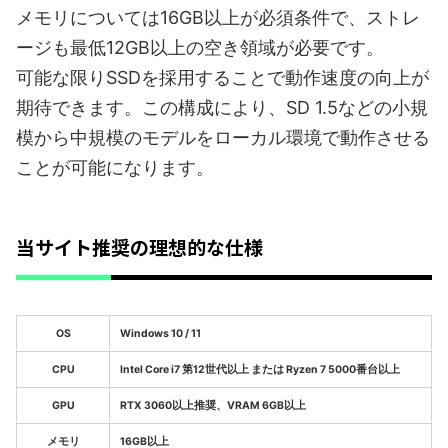
メモリについては16GB以上が必須条件で、ストレ
ージも最低12GB以上の空き領域が必要です。
可能な限りSSDを採用することで動作速度の向上が
期待できます。この構成により、SD 1.5などの小規
模から中規模のモデルをローカル環境で動作させる
ことが可能になります。
当サイト推奨の理想的な仕様
OS
Windows 10 / 11
CPU
Intel Core i7 第12世代以上 または Ryzen 7 5000番台以上
GPU
RTX 3060以上推奨、VRAM 6GB以上
メモリ
16GB以上