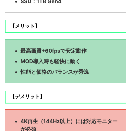
SSD：1TB Gen4
【メリット】
最高画質+60fpsで安定動作
MOD導入時も軽快に動く
性能と価格のバランスが秀逸
【デメリット】
4K再生（144Hz以上）には対応モニター
が必須