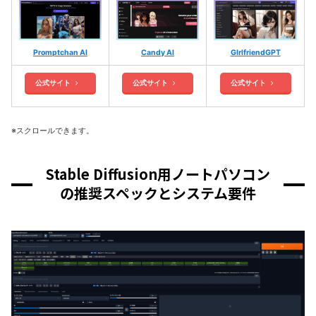
Promptchan AI
Candy AI
GIrlfriendGPT
公式サイト
公式サイト
公式サイト
※スクロールできます。
Stable Diffusion用ノートパソコン
の推奨スペックとシステム要件