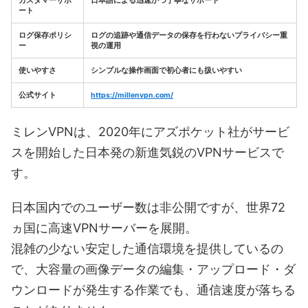
カスタマーサポ
日本語による迅速かつ丁寧なサポート
ート
ログ保存ポリシ
ログの追跡や通信データの保存を行わないプライバシー重
ー
視の運用
使いやすさ
シンプルな操作画面で初心者にも扱いやすい
公式サイト
https://millenvpn.com/
ミレンVPNは、2020年にアズポケット社がサービ
スを開始した日本発の新進気鋭のVPNサービスで
す。
日本国内でのユーザー数は非公開ですが、世界72
ヵ国に高速VPNサーバーを展開。
混雑の少ない安定した通信環境を提供しているの
で、大容量の画像データの編集・アップロード・ダ
ウンロードが発生する作業でも、通信速度が落ちる