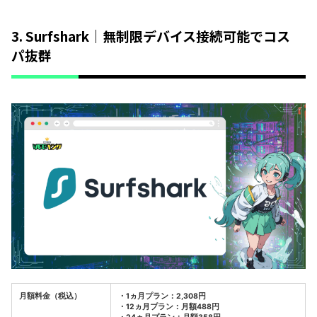
3. Surfshark｜無制限デバイス接続可能でコス
パ抜群
月額料金（税込）
・1ヵ月プラン：2,308円
・12ヵ月プラン：月額488円