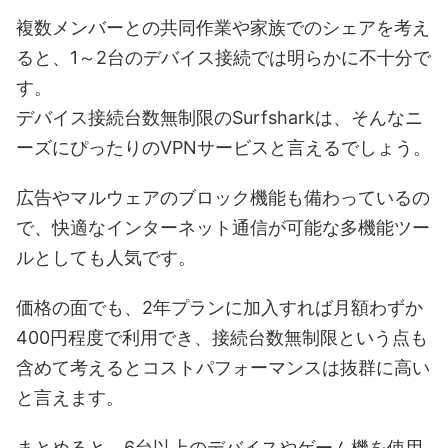
複数メンバーとの共同作業や家族でのシェアを考え
ると、1～2台のデバイス接続では明らかに不十分で
す。
デバイス接続台数無制限のSurfsharkは、そんなニ
ーズにぴったりのVPNサービスと言えるでしょう。
広告やマルウェアのブロック機能も備わっているの
で、快適なインターネット通信が可能な多機能ツー
ルとしても人気です。
価格の面でも、2年プランに加入すれば月額わずか
400円程度で利用でき、接続台数無制限という点も
含めて考えるとコストパフォーマンスは抜群に高い
と言えます。
まとめると、6台以上のデバイスやゲーム機を使用