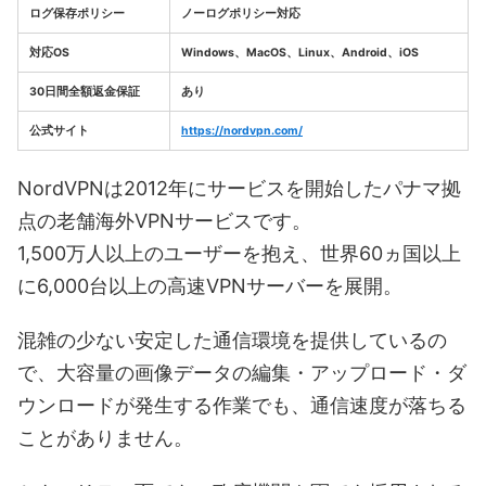
ログ保存ポリシー
ノーログポリシー対応
対応OS
Windows、MacOS、Linux、Android、iOS
30日間全額返金保証
あり
公式サイト
https://nordvpn.com/
NordVPNは2012年にサービスを開始したパナマ拠
点の老舗海外VPNサービスです。
1,500万人以上のユーザーを抱え、世界60ヵ国以上
に6,000台以上の高速VPNサーバーを展開。
混雑の少ない安定した通信環境を提供しているの
で、大容量の画像データの編集・アップロード・ダ
ウンロードが発生する作業でも、通信速度が落ちる
ことがありません。