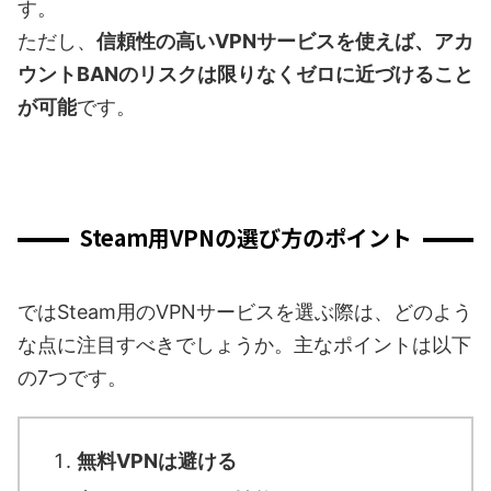
す。
ただし、
信頼性の高いVPNサービスを使えば、アカ
ウントBANのリスクは限りなくゼロに近づけること
が可能
です。
Steam用VPNの選び方のポイント
ではSteam用のVPNサービスを選ぶ際は、どのよう
な点に注目すべきでしょうか。主なポイントは以下
の7つです。
無料VPNは避ける