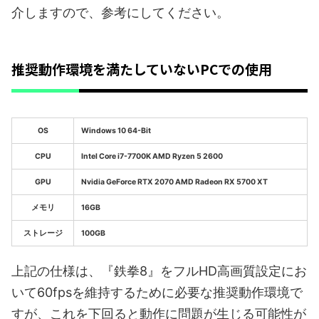
介しますので、参考にしてください。
推奨動作環境を満たしていないPCでの使用
OS
Windows 10 64-Bit
CPU
Intel Core i7-7700K AMD Ryzen 5 2600
GPU
Nvidia GeForce RTX 2070 AMD Radeon RX 5700 XT
メモリ
16GB
ストレージ
100GB
上記の仕様は、『鉄拳8』をフルHD高画質設定にお
いて60fpsを維持するために必要な推奨動作環境で
すが、これを下回ると動作に問題が生じる可能性が