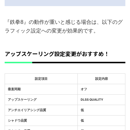
『鉄拳8』の動作が重いと感じる場合は、以下のグ
ラフィック設定への変更が効果的です。
アップスケーリング設定変更がおすすめ！
設定項目
設定内容
垂直同期
オフ
アップスケーリング
DLSS QUALITY
アンチエイリアシング品質
低
シャドウ品質
低