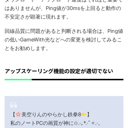
はありませんが、Ping値が30msを上回ると動作の
不安定さが顕著に現れます。
回線品質に問題があると判断される場合は、Ping値
の低いGameWith光などへの変更を検討してみるこ
とをお勧めします。
アップスケーリング機能の設定が適切でない
【
美空りんのやらかし鉄拳8
】
私のノートPCの画質が神に✩.·｡*.·ﾟ✧.·。