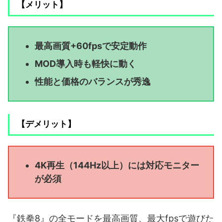
【メリット】
最高画質+60fpsで安定動作
MOD導入時も軽快に動く
性能と価格のバランスが秀逸
【デメリット】
4K再生（144Hz以上）には対応モニター
が必須
『鉄拳8』の全モードを最高画質、最大fpsで遊びた