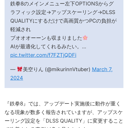
鉄拳8のメインメニュー左下OPTIONSからグ
ラフィック設定→アップスケーリング→DLSS
QUALITYにするだけで高画質かつPCの負担が
軽減され
ブオオオーーンも収まりました
AIが最適化してくれるみたい。…
pic.twitter.com/f7FZTjQDFi
—
美空りん (@mikurinnVtuber)
March 7,
2024
『鉄拳8』では、アップデート実施後に動作が重く
なる現象が数多く報告されていますが、アップスケ
ーリング設定を「DLSS QUALITY」に変更すること