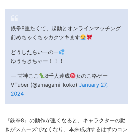
鉄拳8重たくて、起動とオンラインマッチング
前めちゃくちゃカクツキます
どうしたらいーのー
ゆうちきちゃー！！！
— 甘神ここ
8千人達成
女のこ格ゲー
VTuber (@amagami_koko)
January 27,
2024
『鉄拳8』の動作が重くなると、キャラクターの動
きがスムーズでなくなり、本来成功するはずのコン