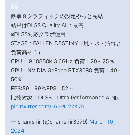
鉄拳８グラフィックの設定やっと完結
結果はDLSS Quality All：最高
※DLSS対応グラボ使用
STAGE：FALLEN DESTINY（風・水・汚れと
負荷高そう）
CPU：i9 10850k 3.6GHz 負荷：20～25％
GPU：NVIDIA GeFoce RTX3080 負荷：40～
50％
FPS:59 99％FPS：52～
比較対象：DLSS Ultra Performance All:低
pic.twitter.com/J65PU2ZK7b
— shamshir (@shamshir3579)
March 10,
2024