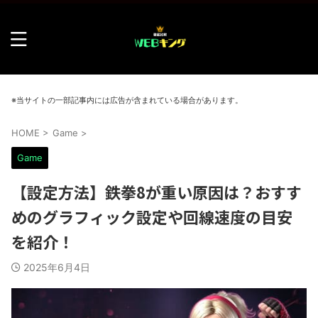
※当サイトの一部記事内には広告が含まれている場合があります。
HOME
>
Game
>
Game
【設定方法】鉄拳8が重い原因は？おすす
めのグラフィック設定や回線速度の目安
を紹介！
2025年6月4日