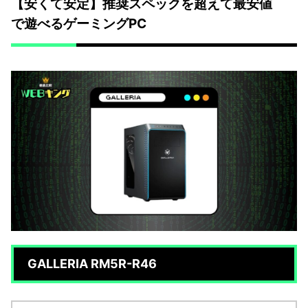
【安くて安定】推奨スペックを超えて最安値
で遊べるゲーミングPC
GALLERIA RM5R-R46