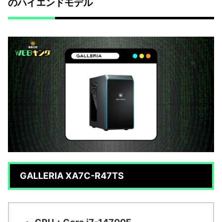
のハイエンドモデル
GALLERIA XA7C-R47TS