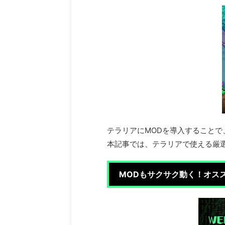
テラリアにMODを導入すること
本記事では、テラリアで使える厳
MODもサクサク動く！オススメ