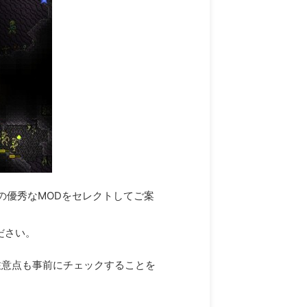
けの優秀なMODをセレクトしてご案
ださい。
注意点も事前にチェックすることを