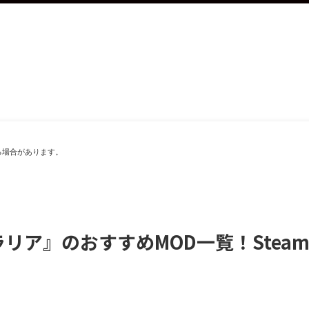
る場合があります。
ア』のおすすめMOD一覧！SteamやN
！