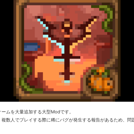
ームを大量追加する大型Modです。
、複数人でプレイする際に稀にバグが発生する報告があるため、問題