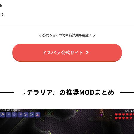
5
SD
＼ 公式ショップで商品詳細を確認！ ／
ドスパラ 公式サイト
『テラリア』の推奨MODまとめ