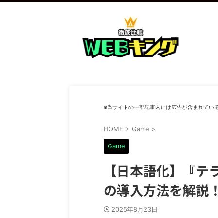
※当サイトの一部記事内には広告が含まれてい
HOME
>
Game
>
Game
【日本語化】『テラリ
の導入方法を解説
2025年8月23日