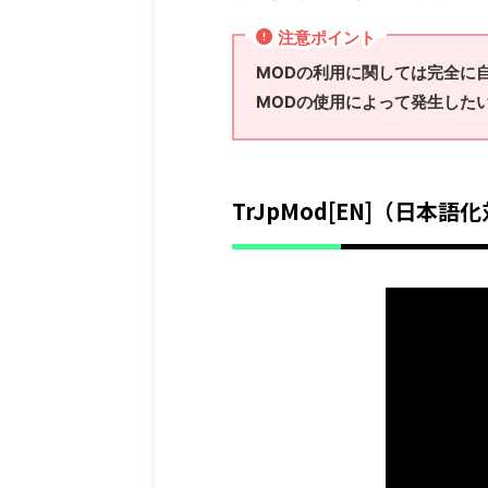
注意ポイント
MODの利用に関しては完全に
MODの使用によって発生した
TrJpMod[EN]（日本