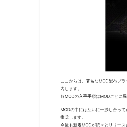
ここからは、著名なMOD配布プラッ
内します。
各MODの入手手順はMODごとに
MODの中には互いに干渉し合って
推奨します。
今後も新規MODが続々とリリー