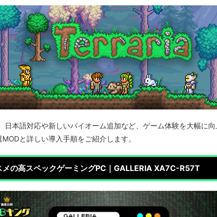
で、日本語対応や新しいバイオーム追加など、ゲーム体験を大幅に向
選MODと詳しい導入手順をご紹介します。
の高スペックゲーミングPC｜GALLERIA XA7C-R57T