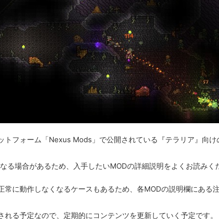
トフォーム「Nexus Mods」で公開されている『テラリア』向
異なる場合があるため、入手したいMODの詳細説明をよくお読みく
正常に動作しなくなるケースもあるため、各MODの説明欄にある
スされる予定なので、定期的にコンテンツを更新していく予定です。