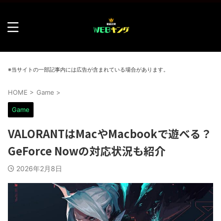
※当サイトの一部記事内には広告が含まれている場合があります。
HOME
>
Game
>
Game
VALORANTはMacやMacbookで遊べる？
GeForce Nowの対応状況も紹介
2026年2月8日