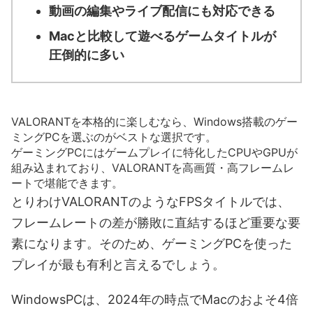
動画の編集やライブ配信にも対応できる
Macと比較して遊べるゲームタイトルが
圧倒的に多い
VALORANTを本格的に楽しむなら、Windows搭載のゲー
ミングPCを選ぶのがベストな選択です。
ゲーミングPCにはゲームプレイに特化したCPUやGPUが
組み込まれており、VALORANTを高画質・高フレームレ
ートで堪能できます。
とりわけVALORANTのようなFPSタイトルでは、
フレームレートの差が勝敗に直結するほど重要な要
素になります。そのため、ゲーミングPCを使った
プレイが最も有利と言えるでしょう。
WindowsPCは、2024年の時点でMacのおよそ4倍