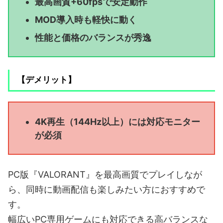
最高画質+60fpsで安定動作
MOD導入時も軽快に動く
性能と価格のバランスが秀逸
【デメリット】
4K再生（144Hz以上）には対応モニター
が必須
PC版『VALORANT』を最高画質でプレイしなが
ら、同時に動画配信も楽しみたい方におすすめで
す。
幅広いPC専用ゲームにも対応できる高バランスな