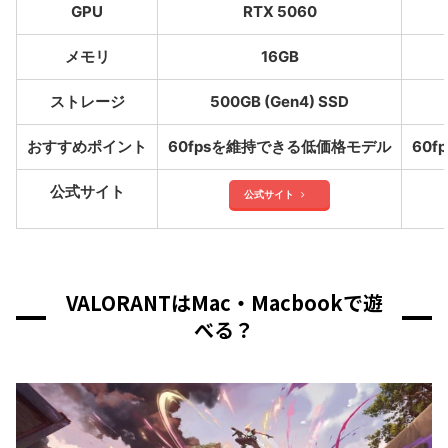
GPU
RTX 5060
メモリ
16GB
ストレージ
500GB (Gen4) SSD
おすすめポイント
60fpsを維持できる低価格モデル
60
公式サイト
公式サイト
VALORANTはMac・Macbookで遊
べる？