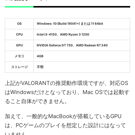
OS
Windows: 10 (Build 19041+) または 11 64bit
CPU
Intel i3-4150、AMD Ryzen 3 1200
GPU
NVIDIA Geforce GT 730、AMD Radeon R7 240
メモリ
4GB
ストレージ
不明
上記がVALORANTの推奨動作環境ですが、対応OS
はWindowsだけとなっており、Mac OSでは起動す
ること自体ができません。
加えて、一般的なMacBookが搭載しているGPU
は、PCゲームのプレイを想定した設計にはなって
いません。