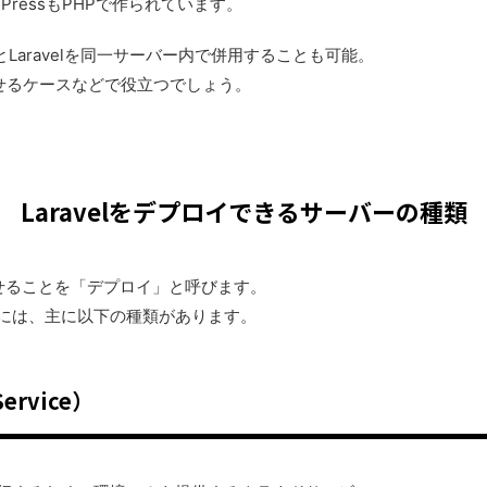
PressもPHPで作られています。
sとLaravelを同一サーバー内で併用することも可能。
せるケースなどで役立つでしょう。
Laravelをデプロイできるサーバーの種類
せることを「デプロイ」と呼びます。
バーには、主に以下の種類があります。
 Service）