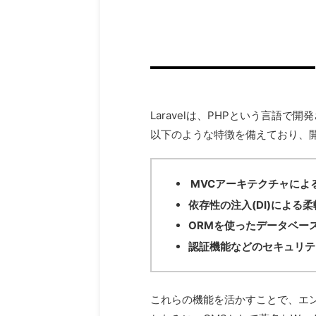
Laravelは、PHPという言語
以下のような特徴を備えており、
MVCアーキテクチャによ
依存性の注入(DI)による
ORMを使ったデータベー
認証機能などのセキュリテ
これらの機能を活かすことで、エ