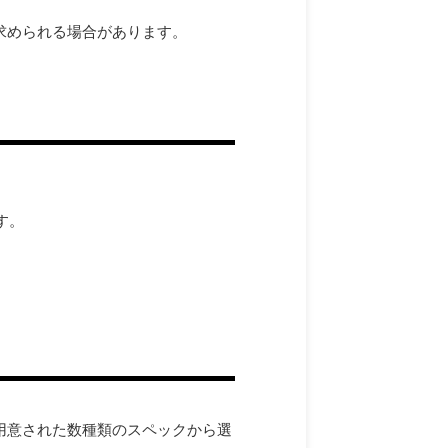
求められる場合があります。
す。
め用意された数種類のスペックから選