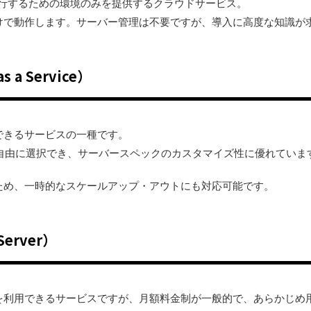
実行するための環境のみを提供するクラウドサービス。
けで動作します。サーバー管理は不要ですが、導入に高度な知識が
as a Service）
ルできるサービスの一種です。
を自由に選択でき、サーバースペックのカスタマイズ性に優れていま
ため、一時的なスケールアップ・アウトにも対応可能です。
 Server）
バーを利用できるサービスですが、月額料金制が一般的で、あらかじ