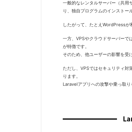
一般的なレンタルサーバー（共用サ
り、独自プログラムのインストー
したがって、たとえWordPress
一方、VPSやクラウドサーバーで
が特徴です。
そのため、他ユーザーの影響を受け
ただし、VPSではセキュリティ対
ります。
Laravelアプリへの攻撃や乗
L