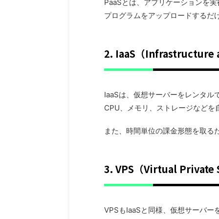
PaaSとは、アプリケーションを
プログラムをアップロードするだ
2. IaaS（Infrastructure 
IaaSは、仮想サーバーをレンタ
CPU、メモリ、ストレージなど
また、時間単位の課金形態を取る
3. VPS（Virtual Private
VPSもIaaSと同様、仮想サー