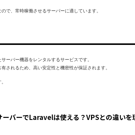
定なので、常時稼働させるサーバーに適しています。
たサーバー機器をレンタルするサービスです。
占有されるため、高い安定性と機密性が保証されます。
す。
ーバーでLaravelは使える？VPSとの違い