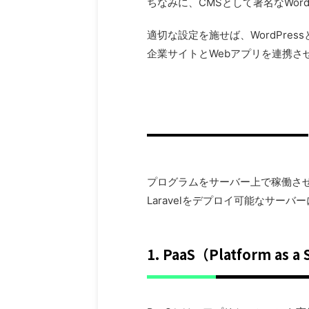
ちなみに、CMSとして著名なWord
適切な設定を施せば、WordPres
企業サイトとWebアプリを連携さ
プログラムをサーバー上で稼働さ
Laravelをデプロイ可能なサー
1. PaaS（Platform as a