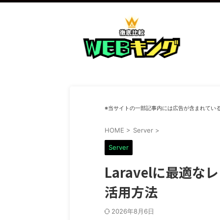
※当サイトの一部記事内には広告が含まれてい
HOME
>
Server
>
Server
Laravelに最適
活用方法
2026年8月6日