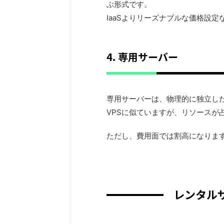
ぶ形式です。
IaaSよりリーズナブルな価格設
4. 専用サーバー
専用サーバーは、物理的に独立し
VPSに似ていますが、リソースが
ただし、費用面では割高になりま
レンタルサ