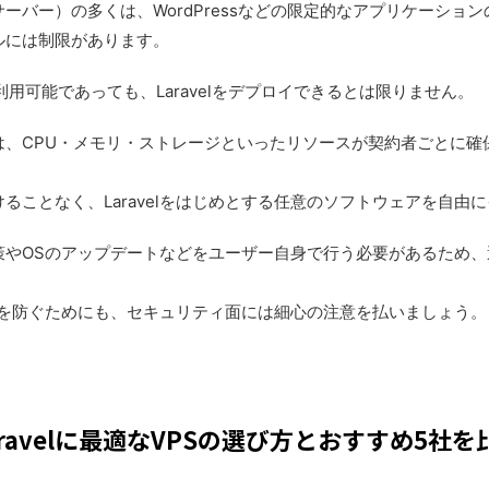
ーバー）の多くは、WordPressなどの限定的なアプリケーショ
ルには制限があります。
が利用可能であっても、Laravelをデプロイできるとは限りません。
は、CPU・メモリ・ストレージといったリソースが契約者ごとに確
ることなく、Laravelをはじめとする任意のソフトウェアを自由
策やOSのアップデートなどをユーザー自身で行う必要があるため
っ取りを防ぐためにも、セキュリティ面には細心の注意を払いましょう。
aravelに最適なVPSの選び方とおすすめ5社を