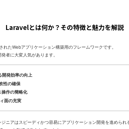
Laravelとは何か？その特徴と魅力を解説
で開発されたWebアプリケーション構築用のフレームワークです。
開発者に大変人気があります。
る開発効率の向上
柔軟性の確保
ス操作の簡略化
ィ面の充実
ンジニアはスピーディかつ容易にアプリケーション開発を進められ