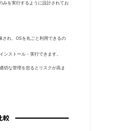
ンのみを実行するように設計されてお
保され、OSを丸ごと利用できるの
にインストール・実行できます。
、適切な管理を怠るとリスクが高ま
比較