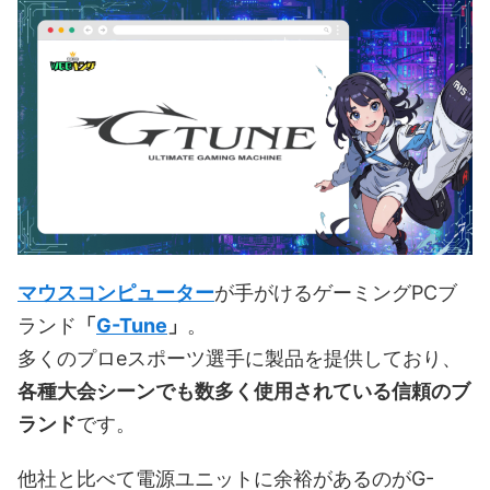
マウスコンピューター
が手がけるゲーミングPCブ
ランド
「
G-Tune
」
。
多くのプロeスポーツ選手に製品を提供しており、
各種大会シーンでも数多く使用されている信頼のブ
ランド
です。
他社と比べて電源ユニットに余裕があるのがG-