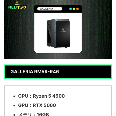
GALLERIA RM5R-R46
CPU：Ryzen 5 4500
GPU：RTX 5060
メモリ：16GB