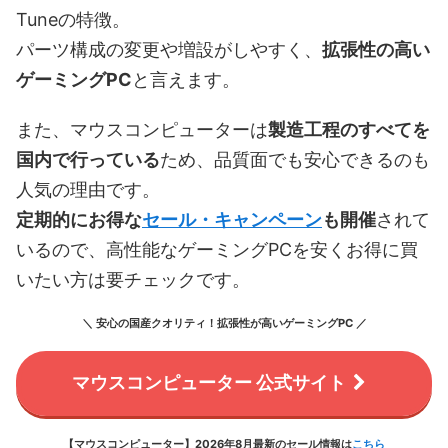
Tuneの特徴。
パーツ構成の変更や増設がしやすく、
拡張性の高い
ゲーミングPC
と言えます。
また、マウスコンピューターは
製造工程のすべてを
国内で行っている
ため、品質面でも安心できるのも
人気の理由です。
定期的にお得な
セール・キャンペーン
も開催
されて
いるので、高性能なゲーミングPCを安くお得に買
いたい方は要チェックです。
＼ 安心の国産クオリティ！拡張性が高いゲーミングPC ／
マウスコンピューター 公式サイト
【マウスコンピューター】2026年8月最新のセール情報は
こちら