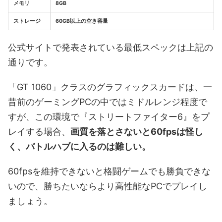
メモリ
8GB
ストレージ
60GB以上の空き容量
公式サイトで発表されている最低スペックは上記の
通りです。
「GT 1060」クラスのグラフィックスカードは、一
昔前のゲーミングPCの中ではミドルレンジ程度で
すが、この環境で『ストリートファイター6』をプ
レイする場合、
画質を落とさないと60fpsは怪し
く、バトルハブに入るのは難しい。
60fpsを維持できないと格闘ゲームでも勝負できな
いので、勝ちたいならより高性能なPCでプレイし
ましょう。