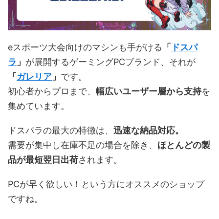
eスポーツ大会向けのマシンも手がける
「
ドスパ
ラ
」
が展開するゲーミングPCブランド、それが
「
ガレリア
」
です。
初心者からプロまで、
幅広いユーザー層から支持
を
集めています。
ドスパラの最大の特徴は、
迅速な納品対応。
需要が集中し在庫不足の場合を除き、
ほとんどの製
品が最短翌日出荷
されます。
PCが早く欲しい！という方にオススメのショップ
ですね。