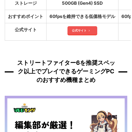
ストレージ
500GB (Gen4) SSD
おすすめポイント
60fpsを維持できる低価格モデル
60
公式サイト
公式サイト
ストリートファイター6を推奨スペッ
ク以上でプレイできるゲーミングPC
のおすすめ機種まとめ