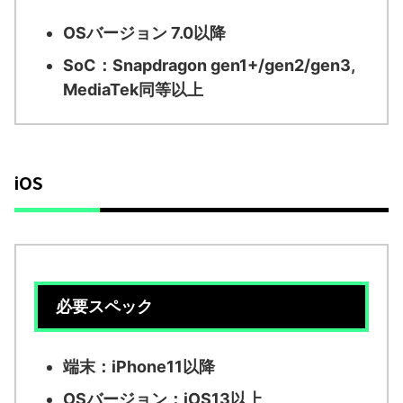
OSバージョン 7.0以降
SoC：Snapdragon gen1+/gen2/gen3,
MediaTek同等以上
iOS
必要スペック
端末：iPhone11以降
OSバージョン：iOS13以上