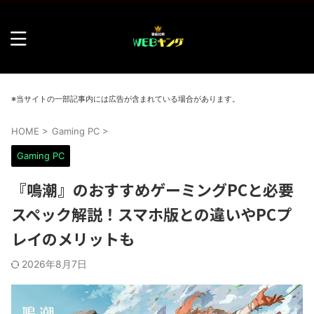
※当サイトの一部記事内には広告が含まれている場合があります。
HOME
>
Gaming PC
>
Gaming PC
『鳴潮』のおすすめゲーミングPCと必要
スペック解説！スマホ版との違いやPCプ
レイのメリットも
2026年8月7日