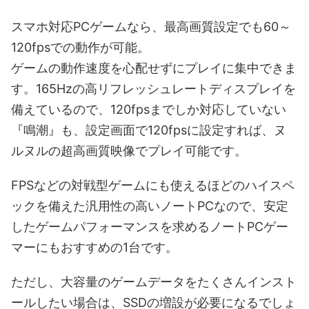
スマホ対応PCゲームなら、最高画質設定でも60～
120fpsでの動作が可能。
ゲームの動作速度を心配せずにプレイに集中できま
す。165Hzの高リフレッシュレートディスプレイを
備えているので、120fpsまでしか対応していない
『鳴潮』も、設定画面で120fpsに設定すれば、ヌ
ルヌルの超高画質映像でプレイ可能です。
FPSなどの対戦型ゲームにも使えるほどのハイスペ
ックを備えた汎用性の高いノートPCなので、安定
したゲームパフォーマンスを求めるノートPCゲー
マーにもおすすめの1台です。
ただし、大容量のゲームデータをたくさんインスト
ールしたい場合は、SSDの増設が必要になるでしょ