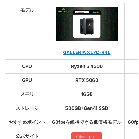
モデル
GALLERIA XL7C-R46
CPU
Ryzen 5 4500
GPU
RTX 5060
メモリ
16GB
ストレージ
500GB (Gen4) SSD
おすすめポイント
60fpsを維持できる低価格モデル
60
公式サイト
公式サイト