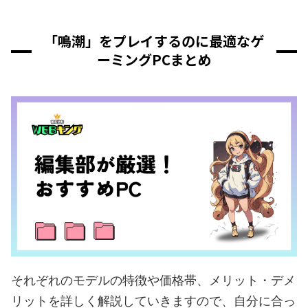
「鳴潮」をプレイするのに最適なゲ
ーミングPCまとめ
それぞれのモデルの特徴や価格帯、メリット・デメ
リットを詳しく解説していきますので、自分に合っ