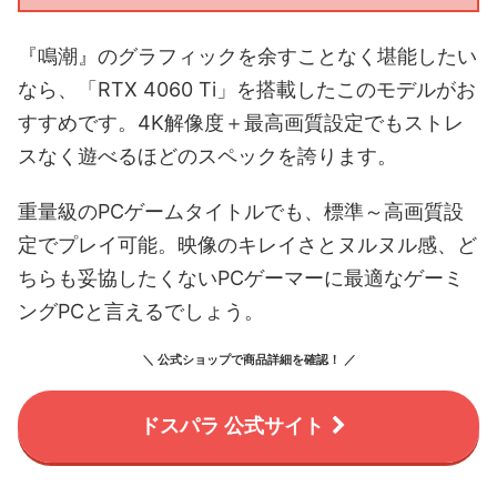
『鳴潮』のグラフィックを余すことなく堪能したい
なら、「RTX 4060 Ti」を搭載したこのモデルがお
すすめです。4K解像度＋最高画質設定でもストレ
スなく遊べるほどのスペックを誇ります。
重量級のPCゲームタイトルでも、標準～高画質設
定でプレイ可能。映像のキレイさとヌルヌル感、ど
ちらも妥協したくないPCゲーマーに最適なゲーミ
ングPCと言えるでしょう。
＼ 公式ショップで商品詳細を確認！ ／
ドスパラ 公式サイト