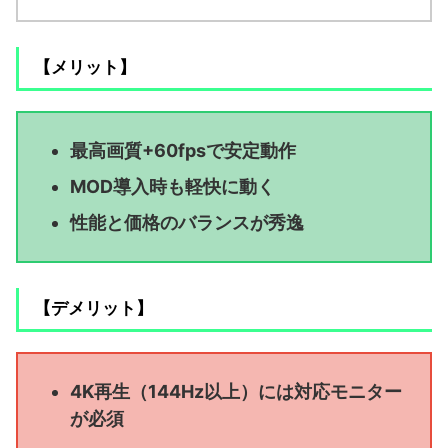
【メリット】
最高画質+60fpsで安定動作
MOD導入時も軽快に動く
性能と価格のバランスが秀逸
【デメリット】
4K再生（144Hz以上）には対応モニター
が必須