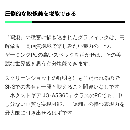
圧倒的な映像美を堪能できる
『鳴潮』の緻密に描き込まれたグラフィックは、高
解像度・高画質環境で楽しみたい魅力の一つ。
ゲーミングPCの高いスペックを活かせば、その美
麗な世界観を思う存分堪能できます。
スクリーンショットの鮮明さにもこだわれるので、
SNSでの共有も一段と映えること間違いなしです。
「ネクストギア JG-A5G60」クラスのPCでも、申
し分ない画質を実現可能。『鳴潮』の持つ表現力を
最大限に引き出せるはずです。