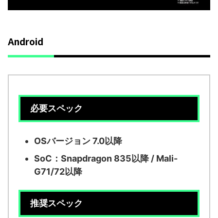
Android
必要スペック
OSバージョン 7.0以降
SoC：Snapdragon 835以降 / Mali-
G71/72以降
推奨スペック