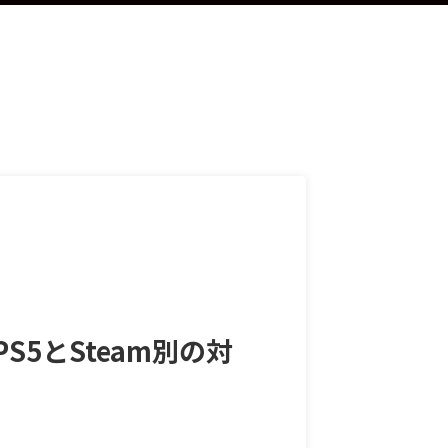
5とSteam別の対