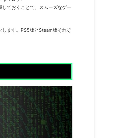
握しておくことで、スムーズなゲー
ます。PS5版とSteam版それぞ