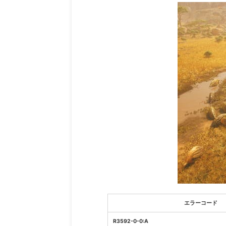
エラーコード
R3592-0-0:A