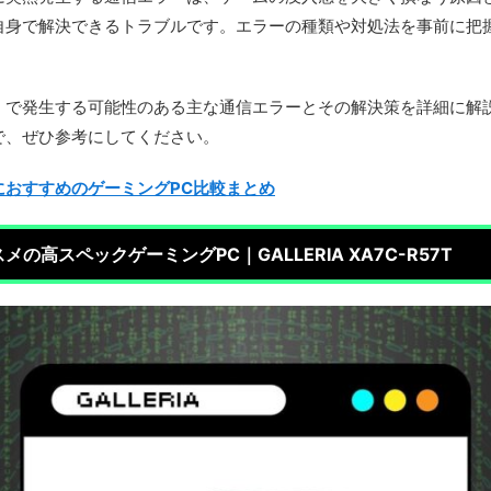
自身で解決できるトラブルです。エラーの種類や対処法を事前に把
で発生する可能性のある主な通信エラーとその解決策を詳細に解説し
で、ぜひ参考にしてください。
におすすめのゲーミングPC比較まとめ
の高スペックゲーミングPC｜GALLERIA XA7C-R57T