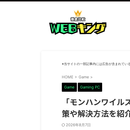
※当サイトの一部記事内には広告が含まれてい
HOME
>
Game
>
Game
Gaming PC
「モンハンワイルズ
策や解決方法を紹
2026年8月7日