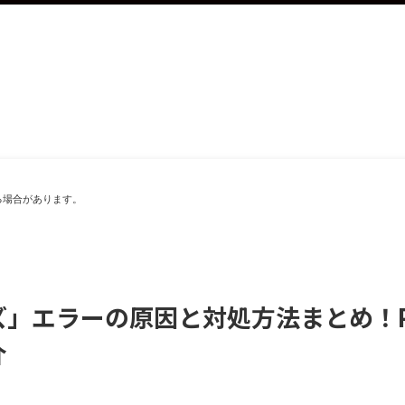
る場合があります。
」エラーの原因と対処方法まとめ！PS
介