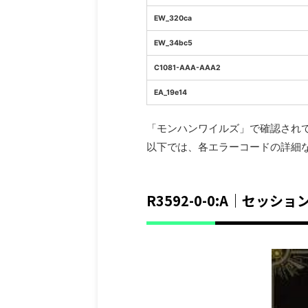
EW_320ca
EW_34bc5
C1081-AAA-AAA2
EA_19e14
「モンハンワイルズ」で確認され
以下では、各エラーコードの詳細
R3592-0-0:A｜セ