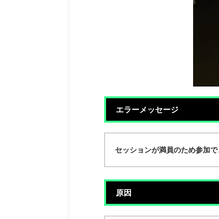
エラーメッセージ
セッションが満員のため参加で
原因