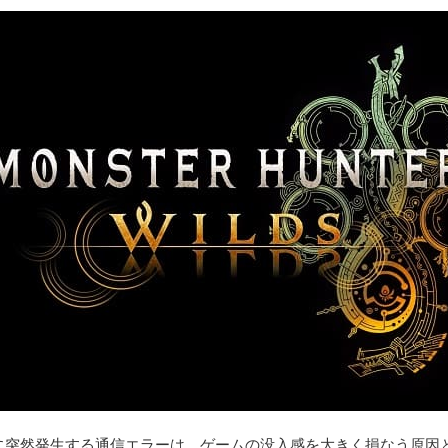
に突然発生する通信エラーは、ゲームの没入感を大きく損なう原因