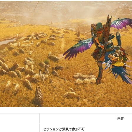
内容
セッションが満員で参加不可