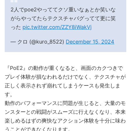
2人でpoe2やっててクソ重いなぁとか笑いな
がらやってたらテクスチャバグってて更に笑
った
pic.twitter.com/ZZY8iWakVj
— クロ (@kuro_8522)
December 15, 2024
『PoE2』の動作が重くなると、画面のカクつきで
プレイ体験が損なわれるだけでなく、テクスチャが
正しく表示されず崩れてしまうケースも発生しま
す。
動作のパフォーマンスに問題が生じると、大量のモ
ンスターとの戦闘がスムーズに行えなくなり、本来
楽しめるはずの爽快なアクション体験を十分に味わ
うことができなくなります。