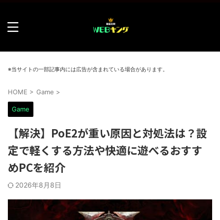
※当サイトの一部記事内には広告が含まれている場合があります。
HOME
>
Game
>
Game
【解決】PoE2が重い原因と対処法は？設
定で軽くする方法や快適に遊べるおすす
めPCを紹介
2026年8月8日