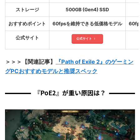
ストレージ
500GB (Gen4) SSD
おすすめポイント
60fpsを維持できる低価格モデル
60
公式サイト
公式サイト
＞＞＞【関連記事】
『Path of Exile 2』のゲーミン
グPCおすすめモデルと推奨スペック
『PoE2』が重い原因は？