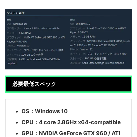
必要最低スペック
OS：Windows 10
CPU：4 core 2.8GHz x64-compatible
GPU：NVIDIA GeForce GTX 960 / ATI